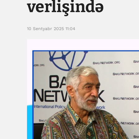
verlişində
10 Sentyabr 2025 11:04