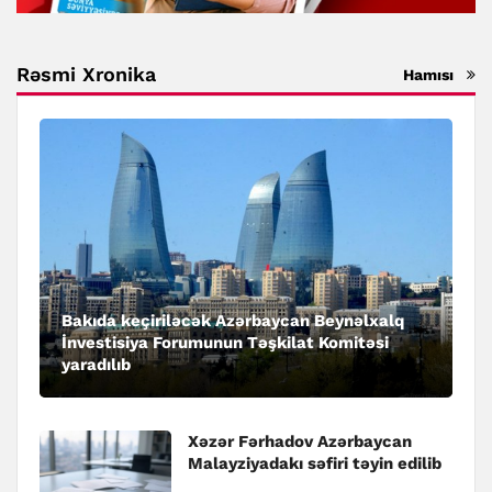
Rəsmi Xronika
Hamısı
Bakıda keçiriləcək Azərbaycan Beynəlxalq
İnvestisiya Forumunun Təşkilat Komitəsi
yaradılıb
Xəzər Fərhadov Azərbaycan
Malayziyadakı səfiri təyin edilib