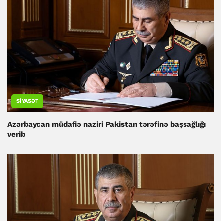
SIYASƏT
Azərbaycan müdafiə naziri Pakistan tərəfinə başsağlığı
verib