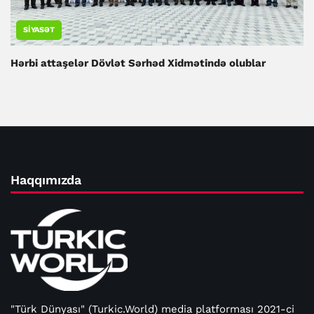
SIYASƏT
Hərbi attaşelər Dövlət Sərhəd Xidmətində olublar
Haqqımızda
"Türk Dünyası" (Turkic.World) media platforması 2021-ci