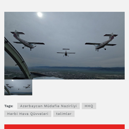
Tags:
Azərbaycan Müdafiə Nazirliyi
HHQ
Hərbi Hava Qüvvələri
təlimlər