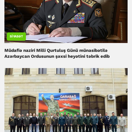
SIYASƏT
Müdafiə naziri Milli Qurtuluş Günü münasibətilə
Azərbaycan Ordusunun şəxsi heyətini təbrik edib