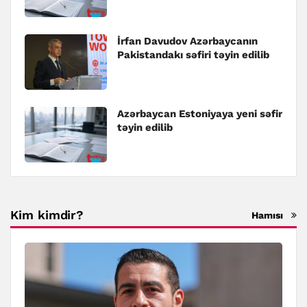
İrfan Davudov Azərbaycanın
Pakistandakı səfiri təyin edilib
Azərbaycan Estoniyaya yeni səfir
təyin edilib
Kim kimdir?
Hamısı