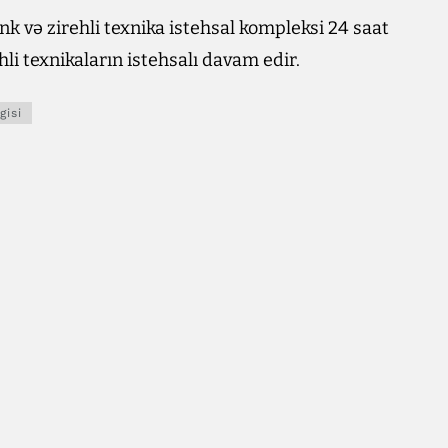
ank və zirehli texnika istehsal kompleksi 24 saat
ehli texnikaların istehsalı davam edir.
gisi