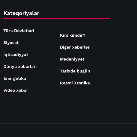
Kateqoriyalar
Türk Dövlətləri
Kim kimdir?
Siyasət
Digər xəbərlər
İqtisadiyyat
Mədəniyyət
Dünya xəbərləri
Tarixdə bugün
Energetika
Rəsmi Xronika
Video xəbər