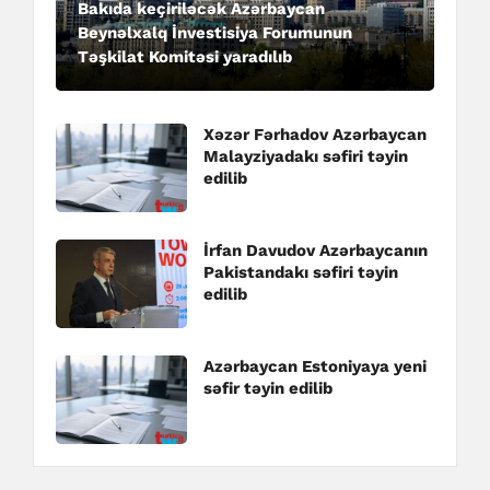
Bakıda keçiriləcək Azərbaycan
Beynəlxalq İnvestisiya Forumunun
Təşkilat Komitəsi yaradılıb
Xəzər Fərhadov Azərbaycan
Malayziyadakı səfiri təyin
edilib
İrfan Davudov Azərbaycanın
Pakistandakı səfiri təyin
edilib
Azərbaycan Estoniyaya yeni
səfir təyin edilib