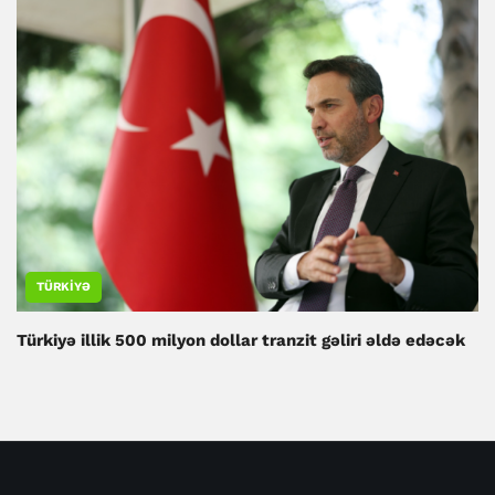
TÜRKIYƏ
Türkiyə illik 500 milyon dollar tranzit gəliri əldə edəcək