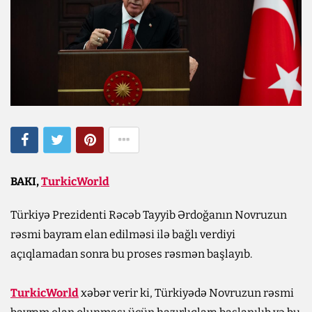
BAKI,
TurkicWorld
Türkiyə Prezidenti Rəcəb Tayyib Ərdoğanın Novruzun
rəsmi bayram elan edilməsi ilə bağlı verdiyi
açıqlamadan sonra bu proses rəsmən başlayıb.
TurkicWorld
xəbər verir ki, Türkiyədə Novruzun rəsmi