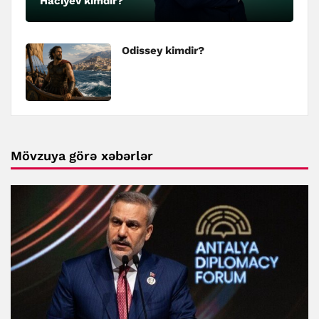
Hacıyev kimdir?
Odissey kimdir?
Mövzuya görə xəbərlər