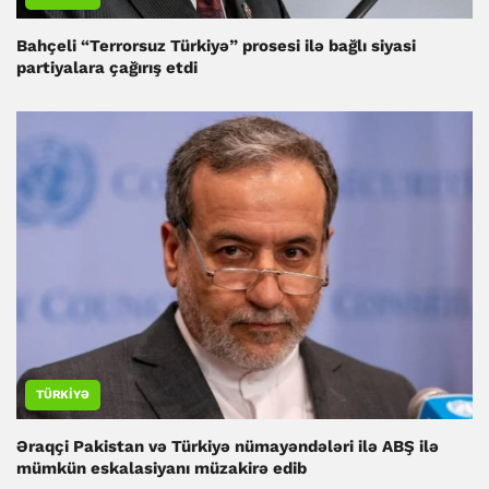
Bahçeli “Terrorsuz Türkiyə” prosesi ilə bağlı siyasi
partiyalara çağırış etdi
TÜRKIYƏ
Əraqçi Pakistan və Türkiyə nümayəndələri ilə ABŞ ilə
mümkün eskalasiyanı müzakirə edib