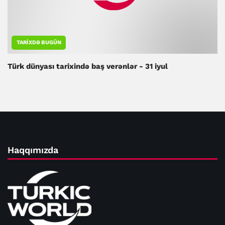
TARIXDƏ BUGÜN
Türk dünyası tarixində baş verənlər - 31 iyul
Haqqımızda