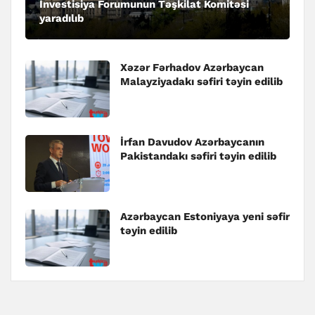
İnvestisiya Forumunun Təşkilat Komitəsi
yaradılıb
Xəzər Fərhadov Azərbaycan
Malayziyadakı səfiri təyin edilib
İrfan Davudov Azərbaycanın
Pakistandakı səfiri təyin edilib
Azərbaycan Estoniyaya yeni səfir
təyin edilib