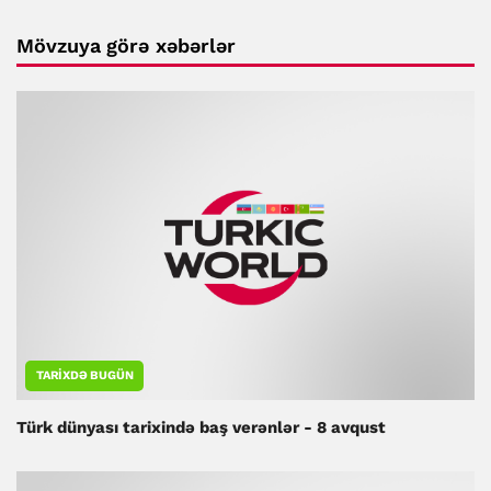
Mövzuya görə xəbərlər
TARIXDƏ BUGÜN
Türk dünyası tarixində baş verənlər - 8 avqust