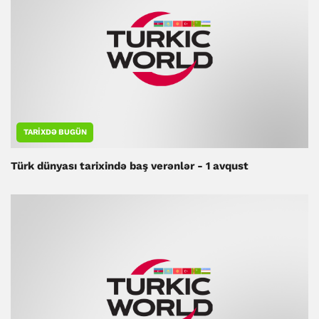
TARIXDƏ BUGÜN
Türk dünyası tarixində baş verənlər - 1 avqust