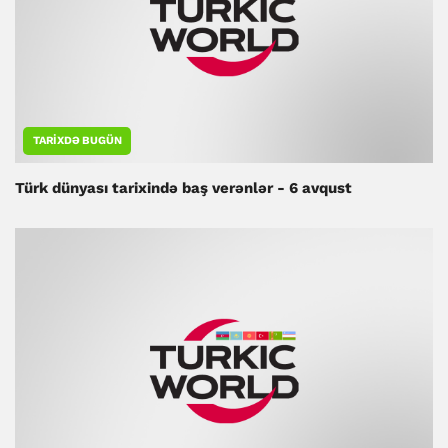
TARIXDƏ BUGÜN
Türk dünyası tarixində baş verənlər - 6 avqust