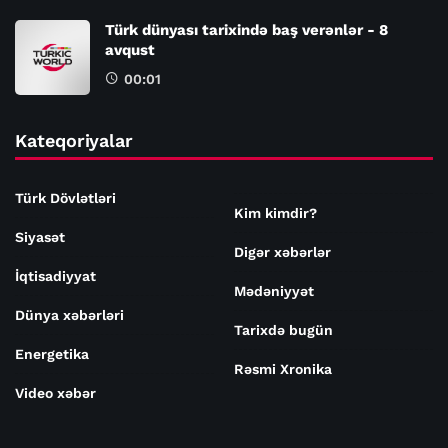
Türk dünyası tarixində baş verənlər - 8
avqust
00:01
Kateqoriyalar
Türk Dövlətləri
Kim kimdir?
Siyasət
Digər xəbərlər
İqtisadiyyat
Mədəniyyət
Dünya xəbərləri
Tarixdə bugün
Energetika
Rəsmi Xronika
Video xəbər