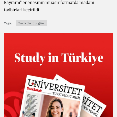
Bayramı" ənənəsinin müasir formatda mədəni
tədbirləri keçirildi.
Tags:
Tarixdə bu gün