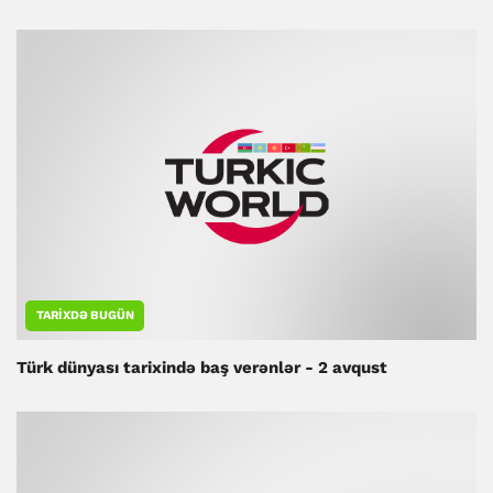
TARIXDƏ BUGÜN
Türk dünyası tarixində baş verənlər - 2 avqust