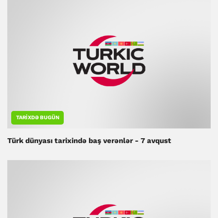
TARIXDƏ BUGÜN
Türk dünyası tarixində baş verənlər - 7 avqust