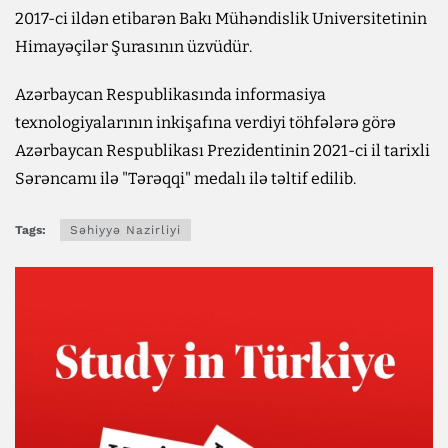
2017-ci ildən etibarən Bakı Mühəndislik Universitetinin
Himayəçilər Şurasının üzvüdür.
Azərbaycan Respublikasında informasiya
texnologiyalarının inkişafına verdiyi töhfələrə görə
Azərbaycan Respublikası Prezidentinin 2021-ci il tarixli
Sərəncamı ilə "Tərəqqi" medalı ilə təltif edilib.
Tags:
Səhiyyə Nazirliyi