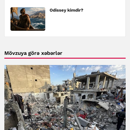
Odissey kimdir?
Mövzuya görə xəbərlər