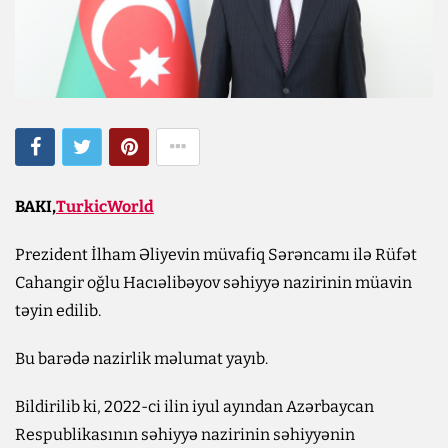
BAKI,
TurkicWorld
Prezident İlham Əliyevin müvafiq Sərəncamı ilə Rüfət
Cahangir oğlu Hacıəlibəyov səhiyyə nazirinin müavin
təyin edilib.
Bu barədə nazirlik məlumat yayıb.
Bildirilib ki, 2022-ci ilin iyul ayından Azərbaycan
Respublikasının səhiyyə nazirinin səhiyyənin