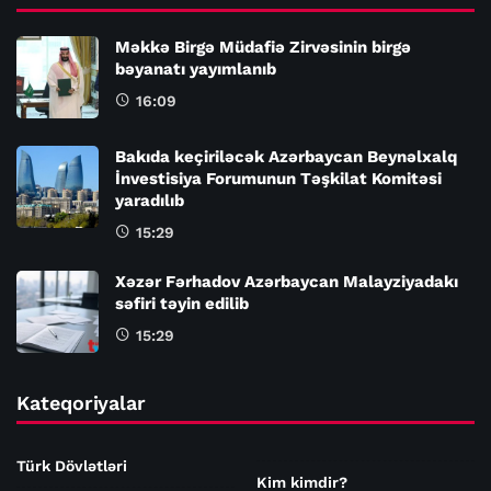
Məkkə Birgə Müdafiə Zirvəsinin birgə
bəyanatı yayımlanıb
16:09
Bakıda keçiriləcək Azərbaycan Beynəlxalq
İnvestisiya Forumunun Təşkilat Komitəsi
yaradılıb
15:29
Xəzər Fərhadov Azərbaycan Malayziyadakı
səfiri təyin edilib
15:29
Kateqoriyalar
Türk Dövlətləri
Kim kimdir?