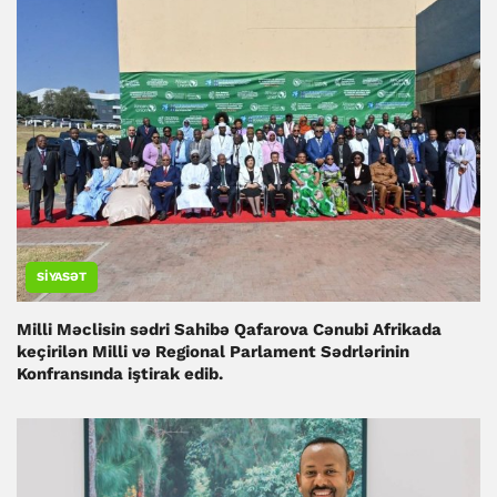
SIYASƏT
Milli Məclisin sədri Sahibə Qafarova Cənubi Afrikada
keçirilən Milli və Regional Parlament Sədrlərinin
Konfransında iştirak edib.