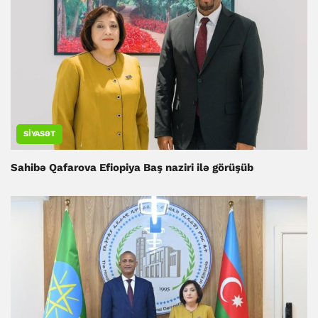
SIYASƏT
Sahibə Qafarova Efiopiya Baş naziri ilə görüşüb