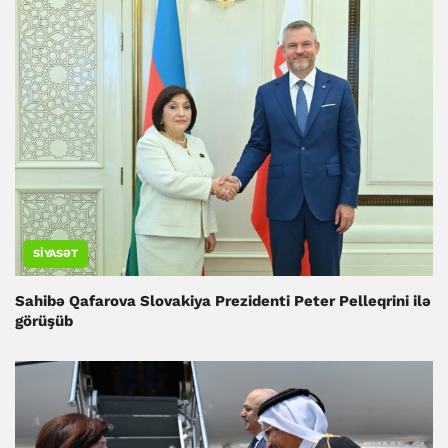
SIYASƏT
Sahibə Qafarova Slovakiya Prezidenti Peter Pelleqrini ilə
görüşüb