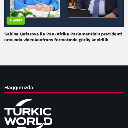
SIYASƏT
Sahibə Qafarova ilə Pan-Afrika Parlamentinin prezidenti
arasında videokonfrans formatında görüş keçirilib
Haqqımızda