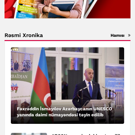
Rəsmi Xronika
Hamısı
Fəxrəddin İsmayılov Azərbaycanın UNESCO
yanında daimi nümayəndəsi təyin edilib