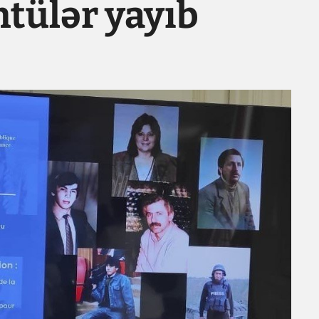
tülər yayıb