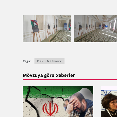
Tags:
Baku Network
Mövzuya görə xəbərlər