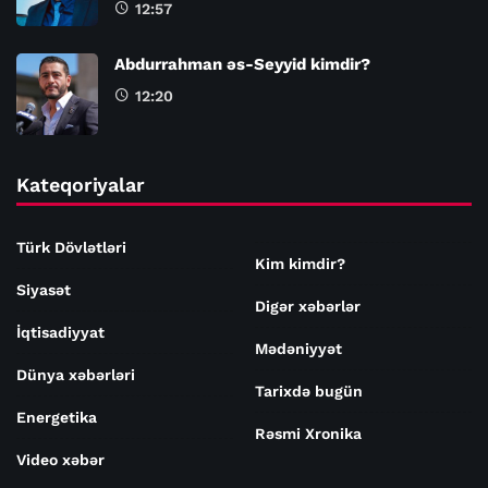
12:57
Abdurrahman əs-Seyyid kimdir?
12:20
Kateqoriyalar
Türk Dövlətləri
Kim kimdir?
Siyasət
Digər xəbərlər
İqtisadiyyat
Mədəniyyət
Dünya xəbərləri
Tarixdə bugün
Energetika
Rəsmi Xronika
Video xəbər