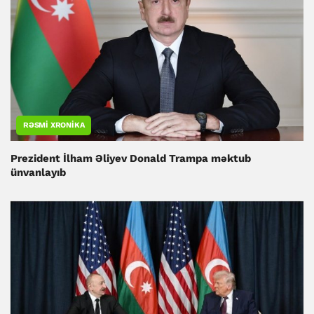
RƏSMI XRONIKA
Prezident İlham Əliyev Donald Trampa məktub
ünvanlayıb