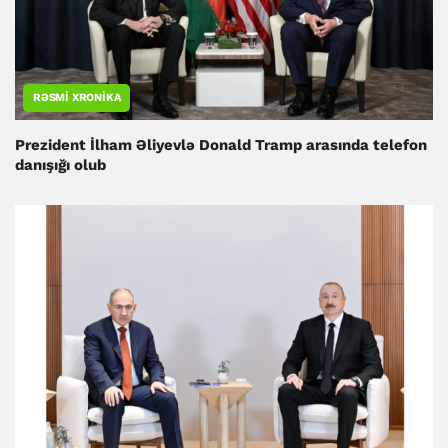
RƏSMI XRONIKA
Prezident İlham Əliyevlə Donald Tramp arasında telefon
danışığı olub