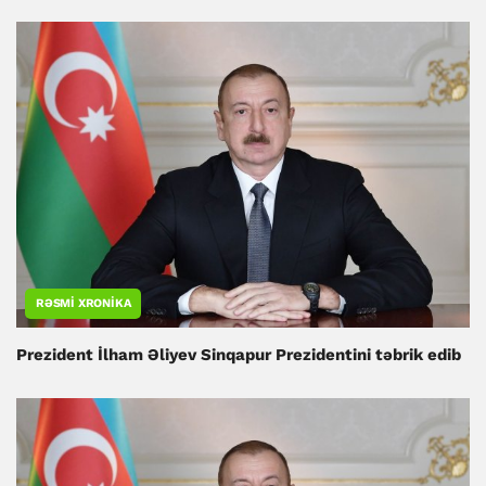
RƏSMI XRONIKA
Prezident İlham Əliyev Sinqapur Prezidentini təbrik edib