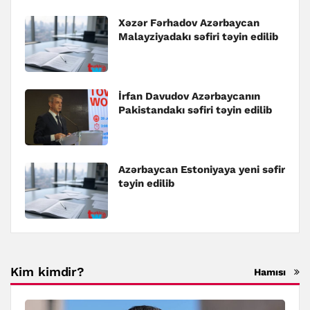
Xəzər Fərhadov Azərbaycan
Malayziyadakı səfiri təyin edilib
İrfan Davudov Azərbaycanın
Pakistandakı səfiri təyin edilib
Azərbaycan Estoniyaya yeni səfir
təyin edilib
Kim kimdir?
Hamısı