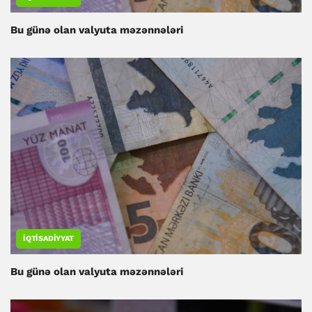
Bu günə olan valyuta məzənnələri
İQTISADIYYAT
Bu günə olan valyuta məzənnələri