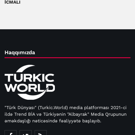
İCMALI
Haqqımızda
"Türk Dünyası" (Turkic.World) media platforması 2021-ci
ildə Trend BİA və Türkiyənin "Albayrak" Media Qrupunun
əməkdaşlığı nəticəsində fəaliyyətə başlayıb.