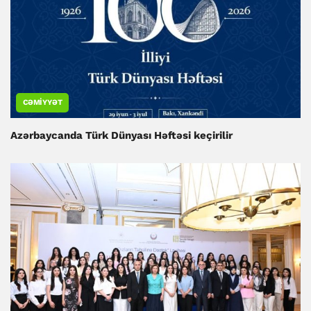
CƏMIYYƏT
Azərbaycanda Türk Dünyası Həftəsi keçirilir