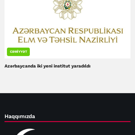
CƏMIYYƏT
Azərbaycanda iki yeni institut yaradıldı
Haqqımızda