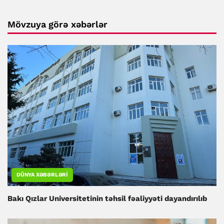
Mövzuya görə xəbərlər
DÜNYA XƏBƏRLƏRI
Bakı Qızlar Universitetinin təhsil fəaliyyəti dayandırılıb