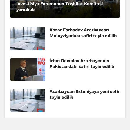
İnvestisiya Forumunun Təşkilat Komitəsi
yaradılıb
Xəzər Fərhadov Azərbaycan
Malayziyadakı səfiri təyin edilib
İrfan Davudov Azərbaycanın
Pakistandakı səfiri təyin edilib
Azərbaycan Estoniyaya yeni səfir
təyin edilib