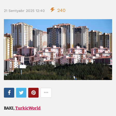
240
21 Sentyabr 2025 12:40
BAKI,
TurkicWorld