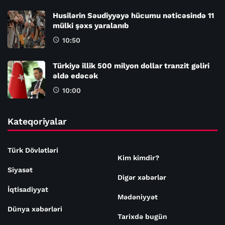
Husilərin Səudiyyəyə hücumu nəticəsində 11
mülki şəxs yaralanıb
10:50
Türkiyə illik 500 milyon dollar tranzit gəliri
əldə edəcək
10:00
Kateqoriyalar
Türk Dövlətləri
Kim kimdir?
Siyasət
Digər xəbərlər
İqtisadiyyat
Mədəniyyət
Dünya xəbərləri
Tarixdə bugün