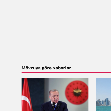
Mövzuya görə xəbərlər