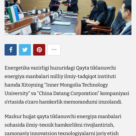
Energetika vazirligi huzuridagi Qayta tiklanuvchi
energiya manbalari milliy ilmiy-tadqiqot instituti
hamda Xitoyning “Inner Mongolia Technology
University” va “China Datang Corporation” kompaniyasi
o‘rtasida o‘zaro hamkorlik memorandumi imzolandi.
Mazkur hujjat qayta tiklanuvchi energiya manbalari
sohasida ilmiy-texnik hamkorlikni rivojlantirish,
zamonaviy innovatsion texnologiyalarni joriy etish