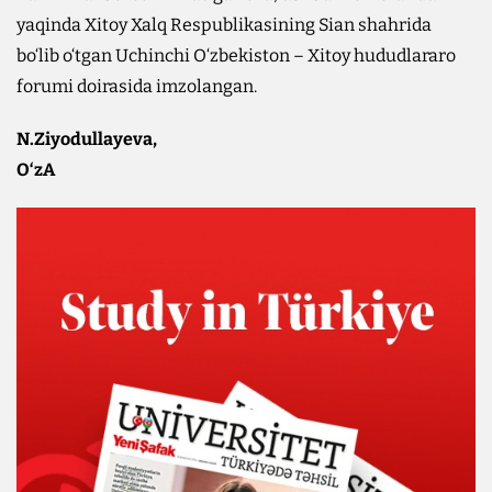
yaqinda Xitoy Xalq Respublikasining Sian shahrida
bo‘lib o‘tgan Uchinchi O‘zbekiston – Xitoy hududlararo
forumi doirasida imzolangan.
N.Ziyodullayeva,
O‘zA