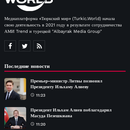
Медиаплатформа «Тюркский мир» (Turkic.World) начала
свою деятельность в 2021 году в результате сотрудничества
АМИ Trend и турецкой "Albayrak Media Group"
Последние новости
Премьер-министр Литвы позвонил
Президенту Ильхаму Алиеву
11:23
Президент Ильхам Алиев поблагодарил
Масуда Пезешкиана
11:20