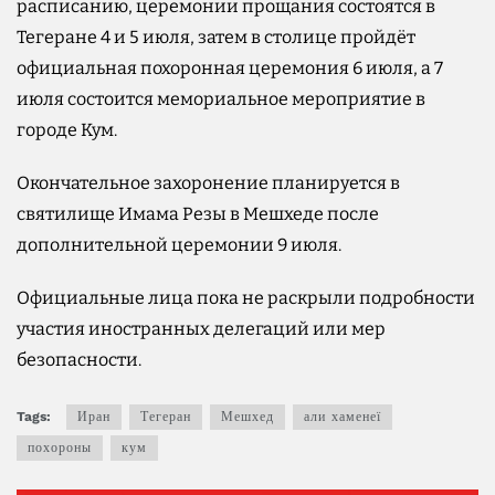
расписанию, церемонии прощания состоятся в
Тегеране 4 и 5 июля, затем в столице пройдёт
официальная похоронная церемония 6 июля, а 7
июля состоится мемориальное мероприятие в
городе Кум.
Окончательное захоронение планируется в
святилище Имама Резы в Мешхеде после
дополнительной церемонии 9 июля.
Официальные лица пока не раскрыли подробности
участия иностранных делегаций или мер
безопасности.
Tags:
Иран
Тегеран
Мешхед
али хаменеї
похороны
кум