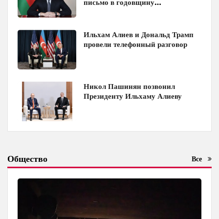
письмо в годовщину
Вашингтонского саммита
Ильхам Алиев и Дональд Трамп
провели телефонный разговор
Никол Пашинян позвонил
Президенту Ильхаму Алиеву
Общество
Все