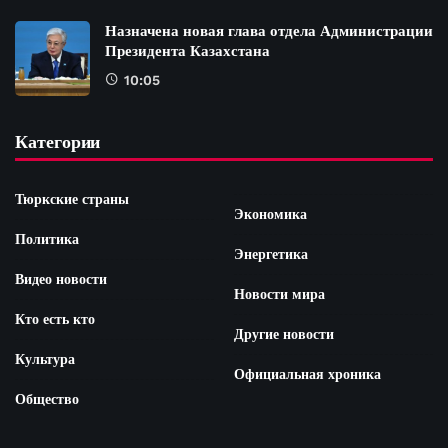
Назначена новая глава отдела Администрации
Президента Казахстана
10:05
Категории
Тюркские страны
Экономика
Политика
Энергетика
Видео новости
Новости мира
Кто есть кто
Другие новости
Культура
Официальная хроника
Общество