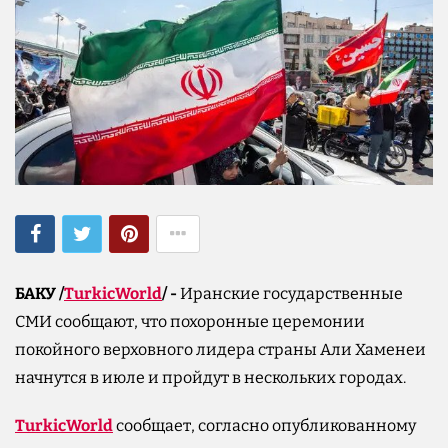
БАКУ /
TurkicWorld
/ -
Иранские государственные
СМИ сообщают, что похоронные церемонии
покойного верховного лидера страны Али Хаменеи
начнутся в июле и пройдут в нескольких городах.
TurkicWorld
сообщает, cогласно опубликованному