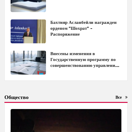
Бахтияр Асланбейли награжден
орденом "Шохрат" -
Распоряжение
Внесены изменения в
Государственную программу по
совершенствованию управления
госимуществом в Азербайджане
Общество
Все