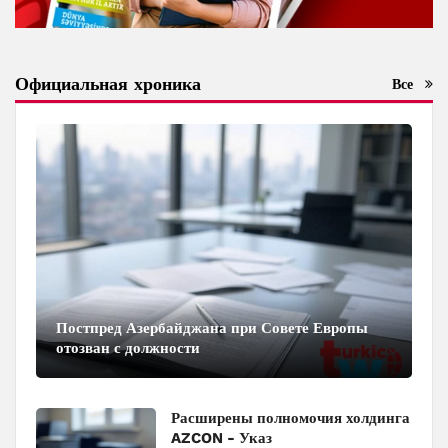
Официальная хроника
Все
Постпред Азербайджана при Совете Европы
отозван с должности
Расширены полномочия холдинга
AZCON - Указ