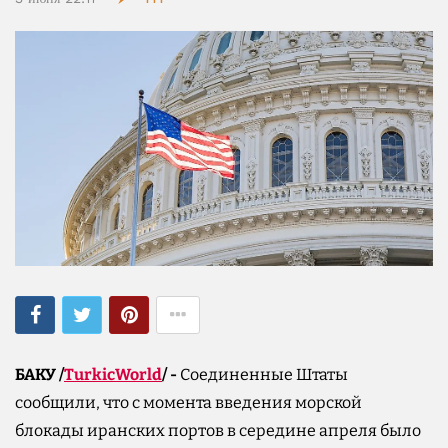
БАКУ /
TurkicWorld
/ -
Соединенные Штаты
сообщили, что с момента введения морской
блокады иранских портов в середине апреля было