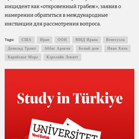
инцидент как «откровенный грабеж», заявив о
намерении обратиться в международные
инстанции для рассмотрения вопроса.
Tags:
США
Иран
ООН
МИД Ирана
Венесуэла
Дональд Трамп
Аббас Аракчи
Белый дом
Иван Хиль
Карибское Море
Кэролайн Левитт