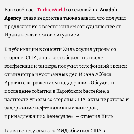
Как сообщает
TurkicWorld
со ссылкой на
Anadolu
Agency
, глава ведомства также заявил, что получил
предложение о всестороннем сотрудничестве от
Ирана в связи с этой ситуацией.
В публикации в соцсети Хиль осудил угрозы со
стороны США, а также сообщил, что после
конфискации танкера получил телефонный звонок
от министра иностранных дел Ирана Аббаса
Аракчи с выражением поддержки. «Обсудили
последние события в Карибском бассейне, в
частности угрозы со стороны США, акты пиратства и
задержание нефтеналивных танкеров,
принадлежащих Венесуэле», — отметил Хиль.
Глава венесуэльского МИД обвинил США в