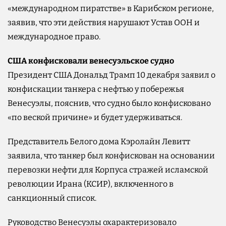
«международном пиратстве» в Карибском регионе,
заявив, что эти действия нарушают Устав ООН и
международное право.
США конфисковали венесуэльское судно
Президент США Дональд Трамп 10 декабря заявил о
конфискации танкера с нефтью у побережья
Венесуэлы, пояснив, что судно было конфисковано
«по веской причине» и будет удерживаться.
Представитель Белого дома Кэролайн Левитт
заявила, что танкер был конфискован на основании
перевозки нефти для Корпуса стражей исламской
революции Ирана (КСИР), включенного в
санкционный список.
Руководство Венесуэлы охарактеризовало