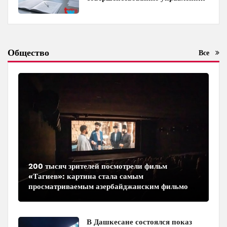
госимуществом в Азербайджане
Общество
Все
200 тысяч зрителей посмотрели фильм
«Тагиев»: картина стала самым
просматриваемым азербайджанским фильмом
в кинотеатрах
В Дашкесане состоялся показ