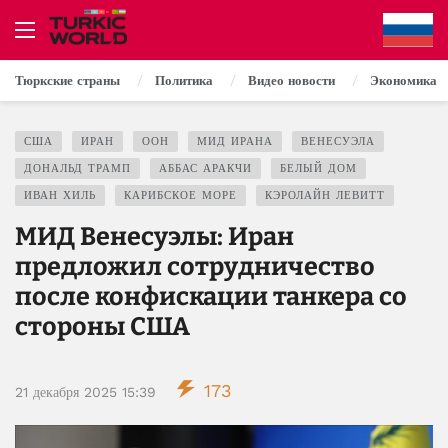
Тюркские страны
Политика
Видео новости
Экономика
США
ИРАН
ООН
МИД ИРАНА
ВЕНЕСУЭЛА
ДОНАЛЬД ТРАМП
АББАС АРАКЧИ
БЕЛЫЙ ДОМ
ИВАН ХИЛЬ
КАРИБСКОЕ МОРЕ
КЭРОЛАЙН ЛЕВИТТ
МИД Венесуэлы: Иран
предложил сотрудничество
после конфискации танкера со
стороны США
173
21 декабря 2025 15:39