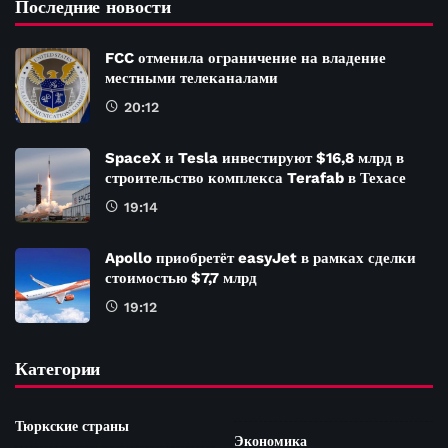
Последние новости
FCC отменила ограничение на владение
местными телеканалами
20:12
SpaceX и Tesla инвестируют $16,8 млрд в
строительство комплекса Terafab в Техасе
19:14
Apollo приобретёт easyJet в рамках сделки
стоимостью $7,7 млрд
19:12
Категории
Тюркские страны
Экономика