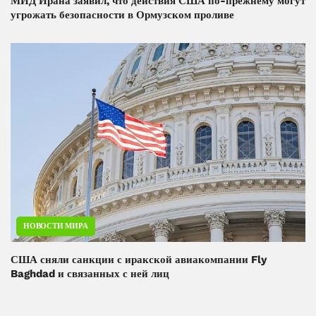
МИД Ирана заявил, что действия США по-прежнему могут
угрожать безопасности в Ормузском проливе
НОВОСТИ МИРА
США сняли санкции с иракской авиакомпании Fly
Baghdad и связанных с ней лиц