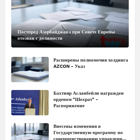
Постпред Азербайджана при Совете Европы
отозван с должности
Расширены полномочия холдинга
AZCON - Указ
Бахтияр Асланбейли награжден
орденом "Шохрат" -
Распоряжение
Внесены изменения в
Государственную программу по
совершенствованию управления