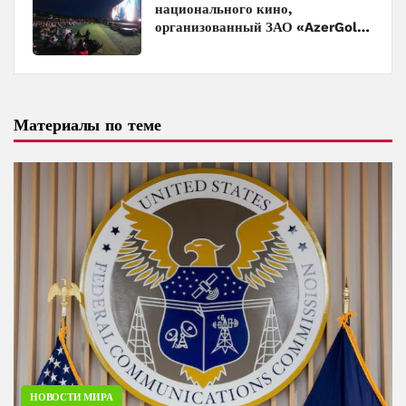
национального кино,
организованный ЗАО «AzerGold»
и Baku Media Center
Материалы по теме
НОВОСТИ МИРА