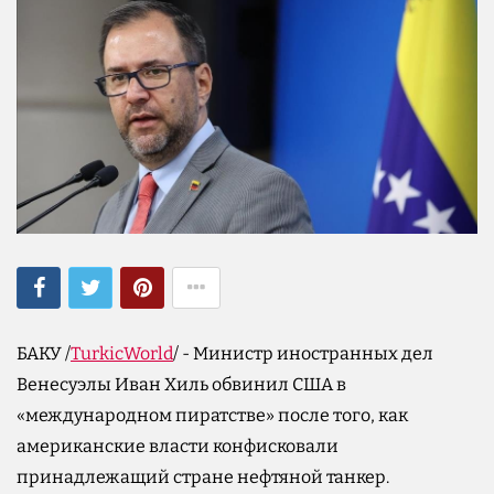
БАКУ /
TurkicWorld
/ - Министр иностранных дел
Венесуэлы Иван Хиль обвинил США в
«международном пиратстве» после того, как
американские власти конфисковали
принадлежащий стране нефтяной танкер.