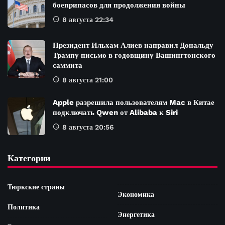
боеприпасов для продолжения войны
8 августа 22:34
Президент Ильхам Алиев направил Дональду
Трампу письмо в годовщину Вашингтонского
саммита
8 августа 21:00
Apple разрешила пользователям Mac в Китае
подключать Qwen от Alibaba к Siri
8 августа 20:56
Категории
Тюркские страны
Экономика
Политика
Энергетика