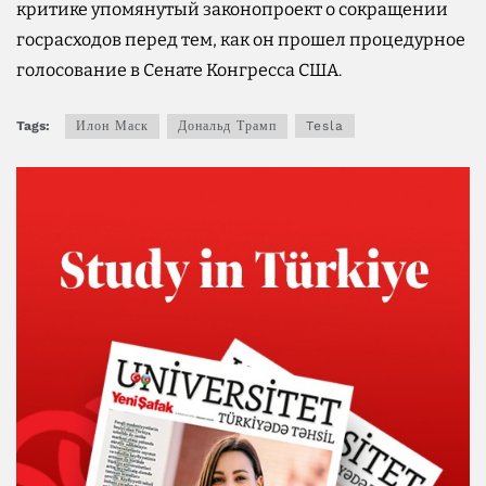
критике упомянутый законопроект о сокращении
госрасходов перед тем, как он прошел процедурное
голосование в Сенате Конгресса США.
Tags:
Илон Маск
Дональд Трамп
Tesla