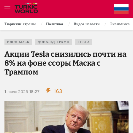
Тюркские страны
Политика
Видео новости
Экономика
ИЛОН МАСК
ДОНАЛЬД ТРАМП
TESLA
Акции Tesla снизились почти на
8% на фоне ссоры Маска с
Трампом
163
1 июля 2025 18:27