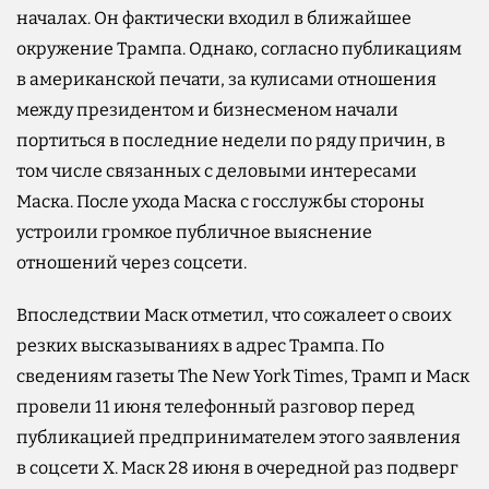
началах. Он фактически входил в ближайшее
окружение Трампа. Однако, согласно публикациям
в американской печати, за кулисами отношения
между президентом и бизнесменом начали
портиться в последние недели по ряду причин, в
том числе связанных с деловыми интересами
Маска. После ухода Маска с госслужбы стороны
устроили громкое публичное выяснение
отношений через соцсети.
Впоследствии Маск отметил, что сожалеет о своих
резких высказываниях в адрес Трампа. По
сведениям газеты The New York Times, Трамп и Маск
провели 11 июня телефонный разговор перед
публикацией предпринимателем этого заявления
в соцсети X. Маск 28 июня в очередной раз подверг