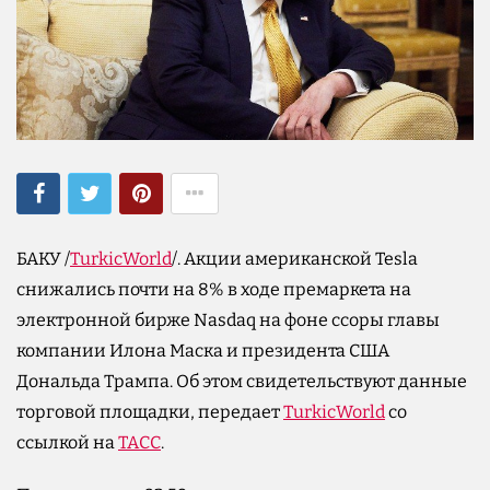
БАКУ /
TurkicWorld
/. Акции американской Tesla
снижались почти на 8% в ходе премаркета на
электронной бирже Nasdaq на фоне ссоры главы
компании Илона Маска и президента США
Дональда Трампа. Об этом свидетельствуют данные
торговой площадки, передает
TurkicWorld
со
ссылкой на
ТАСС
.