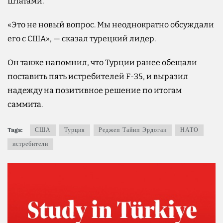
Штатами.
«Это не новый вопрос. Мы неоднократно обсуждали
его с США», — сказал турецкий лидер.
Он также напомнил, что Турции ранее обещали
поставить пять истребителей F-35, и выразил
надежду на позитивное решение по итогам
саммита.
Tags:
США
Турция
Реджеп Тайип Эрдоган
НАТО
истребители