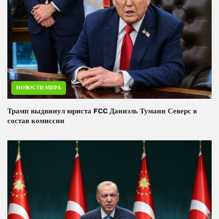
НОВОСТИ МИРА
Трамп выдвинул юриста FCC Даниэль Туманн Северс в
состав комиссии