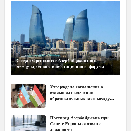
Создан Оргкомитет Азербайджанского
международного инвестиционного форума
Утверждено соглашение о
взаимном выделении
образовательных квот между
Азербайджаном и Таджикистаном
Постпред Азербайджана при
Совете Европы отозван с
должности