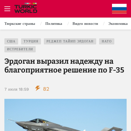
Тюркские страны
Политика
Видео новости
Экономика
США
ТУРЦИЯ
РЕДЖЕП ТАЙИП ЭРДОГАН
НАТО
ИСТРЕБИТЕЛИ
Эрдоган выразил надежду на
благоприятное решение по F-35
82
7 июля 18:59