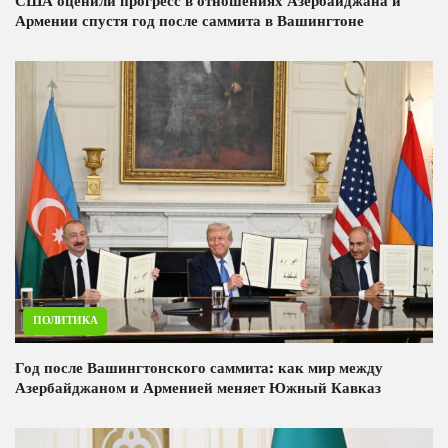
США оценили прогресс в отношениях Азербайджана и
Армении спустя год после саммита в Вашингтоне
ПОЛИТИКА
Год после Вашингтонского саммита: как мир между
Азербайджаном и Арменией меняет Южный Кавказ