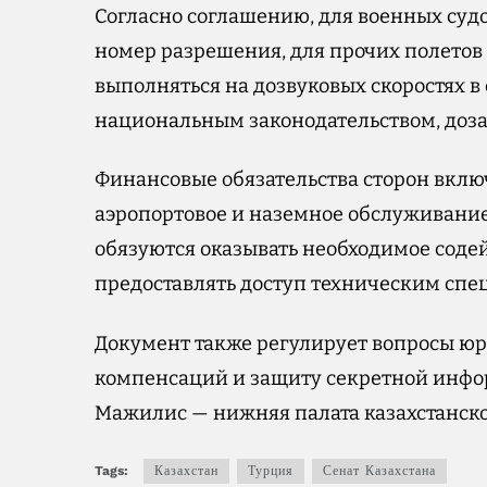
Согласно соглашению, для военных суд
номер разрешения, для прочих полетов
выполняться на дозвуковых скоростях в
национальным законодательством, дозап
Финансовые обязательства сторон вклю
аэропортовое и наземное обслуживание
обязуются оказывать необходимое содей
предоставлять доступ техническим спец
Документ также регулирует вопросы ю
компенсаций и защиту секретной инфо
Мажилис — нижняя палата казахстанско
Tags:
Казахстан
Турция
Сенат Казахстана