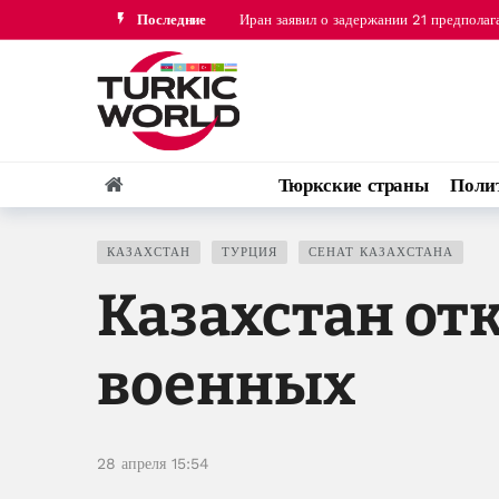
Последние
SpaceX и Tesla инвестируют $16,8 млрд
Тюркские страны
Поли
КАЗАХСТАН
ТУРЦИЯ
СЕНАТ КАЗАХСТАНА
Казахстан от
военных
28 апреля 15:54