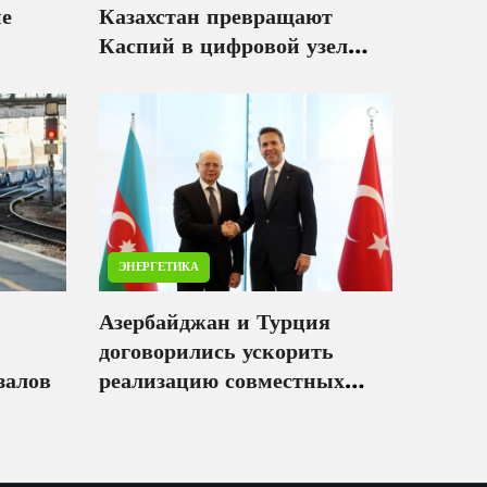
не
Казахстан превращают
Каспий в цифровой узел
Евразии
ЭНЕРГЕТИКА
Азербайджан и Турция
договорились ускорить
залов
реализацию совместных
энергопроектов