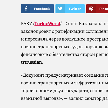
Facebook
Twitter
Pinte
БАКУ /
TurkicWorld
/ - Сенат Казахстана
законопроект о ратификации соглашени
и персонала через воздушное пространс
военно-транспортных судов, порядок в
финансовые обязательства сторон реги
trtrussian
.
«Документ предусматривает создание п
военно-транспортных и зафрахтованны
территориями двух государств, основыв
взаимной выгоды», — заявил сенатор Д