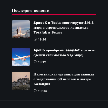
Последние новости
SpaceX и Tesla инвестируют $16,8
млрд в строительство комплекса
Terafab в Техасе
19:14
Apollo приобретёт easyJet в рамках
сделки стоимостью $7,7 млрд
19:12
Палестинская организация заявила
о задержании 60 человек в лагере
Каландия
19:04