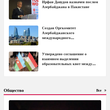
Ирфан Давудов назначен послом
Азербайджана в Пакистане
Создан Оргкомитет
Азербайджанского
международного
инвестиционного форума
Утверждено соглашение о
взаимном выделении
образовательных квот между
Азербайджаном и Таджикистаном
Общество
Все