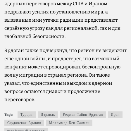
ядерных переговоров между США и Ираном
подрывают усилия по установлению мира, а
вызванные ими утечки радиации представляют
серьёзную угрозу как для региональной, так и для
глобальной безопасности.
Эрдоган также подчеркнул, что регион не выдержит
ещё одной войны, и предостерёг, что возможный
конфликт может спровоцировать бесконтрольную
волну миграции в странах региона. Он также
указал, что единственным выходом в ядерном
вопросе остаются диалог и продолжение
переговоров.
Tags:
Турция
Израиль
Реджеп Тайип Эрдоган
Иран
Саудовская Аравия
Мохаммед Бен Салман