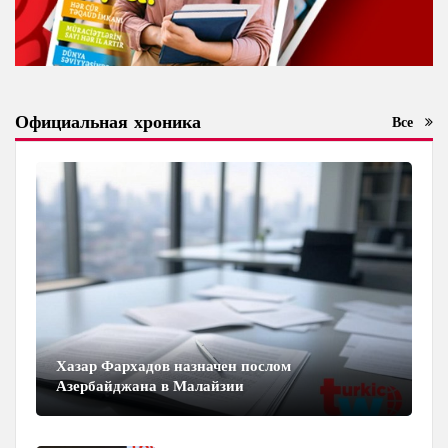
Официальная хроника
Все
Хазар Фархадов назначен послом
Азербайджана в Малайзии