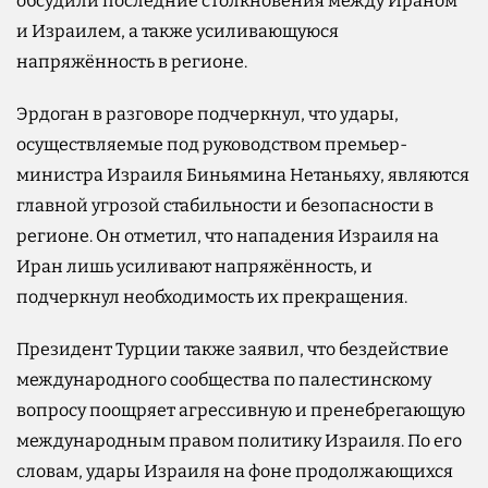
обсудили последние столкновения между Ираном
и Израилем, а также усиливающуюся
напряжённость в регионе.
Эрдоган в разговоре подчеркнул, что удары,
осуществляемые под руководством премьер-
министра Израиля Биньямина Нетаньяху, являются
главной угрозой стабильности и безопасности в
регионе. Он отметил, что нападения Израиля на
Иран лишь усиливают напряжённость, и
подчеркнул необходимость их прекращения.
Президент Турции также заявил, что бездействие
международного сообщества по палестинскому
вопросу поощряет агрессивную и пренебрегающую
международным правом политику Израиля. По его
словам, удары Израиля на фоне продолжающихся