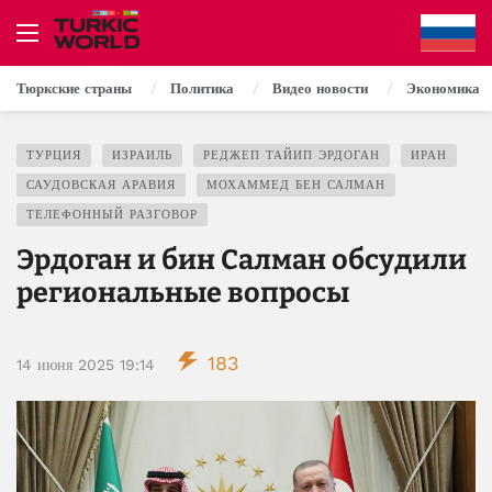
Тюркские страны
Политика
Видео новости
Экономика
ТУРЦИЯ
ИЗРАИЛЬ
РЕДЖЕП ТАЙИП ЭРДОГАН
ИРАН
САУДОВСКАЯ АРАВИЯ
МОХАММЕД БЕН САЛМАН
ТЕЛЕФОННЫЙ РАЗГОВОР
Эрдоган и бин Салман обсудили
региональные вопросы
183
14 июня 2025 19:14