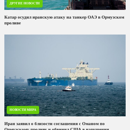
ДРУГИЕ НОВОСТИ
Катар осудил иранскую атаку на танкер ОАЭ в Ормузском
проливе
НОВОСТИ МИРА
Иран заявил о близости соглашения с Оманом по
Ормузскому проливу и обвинил США в нарушении