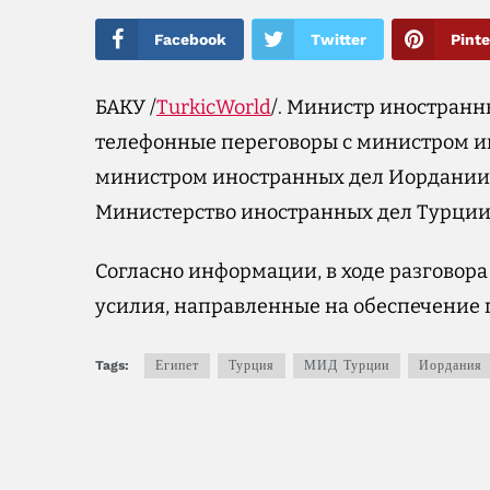
Facebook
Twitter
Pinte
БАКУ /
TurkicWorld
/. Министр иностранн
телефонные переговоры с министром ин
министром иностранных дел Иордании
Министерство иностранных дел Турции
Согласно информации, в ходе разговора
усилия, направленные на обеспечение 
Tags:
Египет
Турция
МИД Турции
Иордания