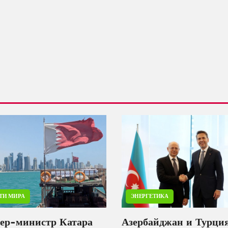
ТИ МИРА
ЭНЕРГЕТИКА
ер-министр Катара
Азербайджан и Турци