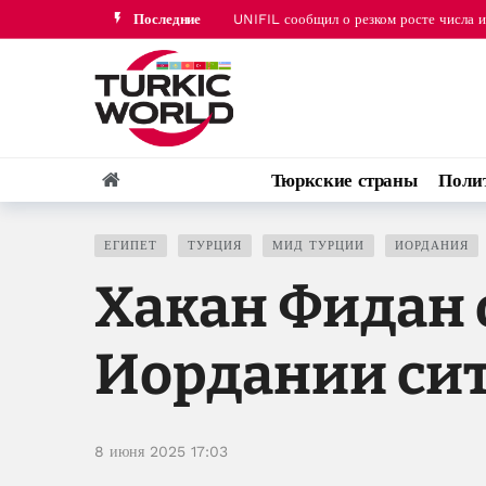
Последние
UNIFIL сообщил о резком росте числа 
Палестинская организация заявила о за
Тюркские страны
Поли
ЕГИПЕТ
ТУРЦИЯ
МИД ТУРЦИИ
ИОРДАНИЯ
Хакан Фидан 
Иордании сит
8 июня 2025 17:03