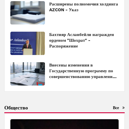
Расширены полномочия холдинга
AZCON - Указ
Бахтияр Асланбейли награжден
орденом "Шохрат" -
Распоряжение
Внесены изменения в
Государственную программу по
совершенствованию управления
госимуществом в Азербайджане
Общество
Все