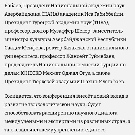
Бабаев, Президент Национальной академии наук
Азербайджана (НАНА) академик Иса Габиббейли,
Президент Турецкой академии наук (TÜBA),
профессор, доктор Музаффер Шекер, заместитель
министра культуры Азербайджанской Республики
Саадат Юсифова, ректор Казахского национального
университета, профессор Жансейт Туймебаев,
председатель Национальной комиссии Турции по
делам ЮНЕСКО Мехмет Оджал Огуз, а также
Президент Тюркской академии Шахин Мустафаев.
Ожидается, что конференция внесёт новый вклад в
развитие тюркологической науки, будет
способствовать расширению научного диалога
между учёными и экспертами из различных стран, а
также дальнейшему укреплению единого