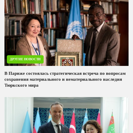
ДРУГИЕ НОВОСТИ
В Париже состоялась стратегическая встреча по вопросам
сохранения материального и нематериального наследия
Тюркского мира