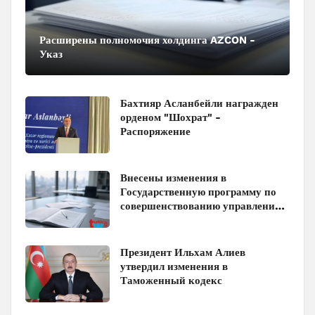
Расширены полномочия холдинга AZCON -
Указ
Бахтияр Асланбейли награжден
орденом "Шохрат" -
Распоряжение
Внесены изменения в
Государственную программу по
совершенствованию управления
госимуществом в Азербайджане
Президент Ильхам Алиев
утвердил изменения в
Таможенный кодекс