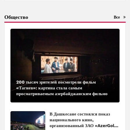
Общество
Все
200 тысяч зрителей посмотрели фильм
«Тагиев»: картина стала самым
просматриваемым азербайджанским фильмом
в кинотеатрах
В Дашкесане состоялся показ
национального кино,
организованный ЗАО «AzerGold»