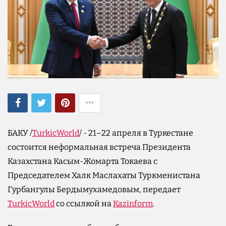
БАКУ /
TurkicWorld
/ - 21–22 апреля в Туркестане
состоится неформальная встреча Президента
Казахстана Касым-Жомарта Токаева с
Председателем Халк Маслахаты Туркменистана
Гурбангулы Бердымухамедовым, передает
TurkicWorld
со ссылкой на
Kazinform
.