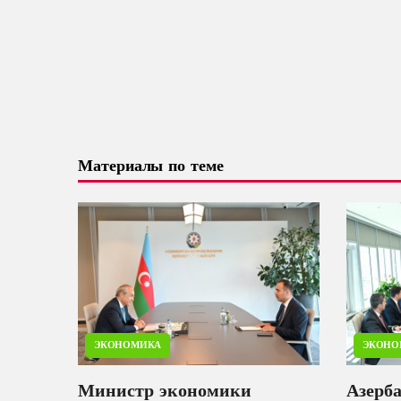
Материалы по теме
ЭКОНОМИКА
ЭКОНО
Министр экономики
Азерб