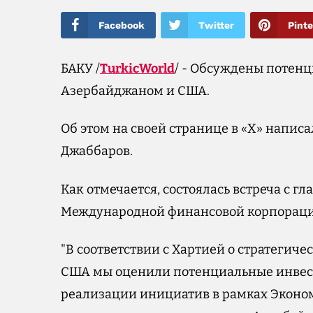
Facebook
Twitter
Pinte
БАКУ /
TurkicWorld
/ - Обсуждены потен
Азербайджаном и США.
Об этом на своей странице в «X» напи
Джаббаров.
Как отмечается, состоялась встреча с
Международной финансовой корпораци
"В соответствии с Хартией о стратеги
США мы оценили потенциальные инвес
реализации инициатив в рамках Эконо