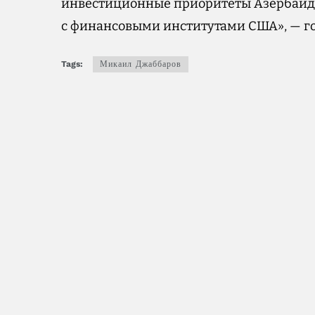
инвестиционные приоритеты Азербайдж
с финансовыми институтами США», — го
Tags:
Микаил Джаббаров