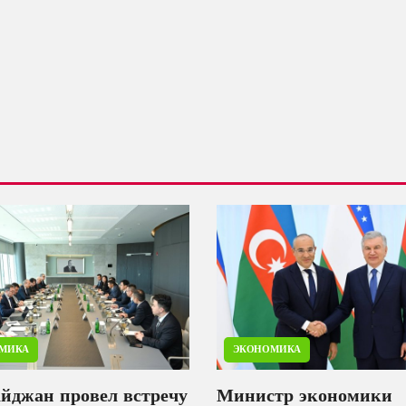
МИКА
ЭКОНОМИКА
айджан провел встречу
Министр экономики