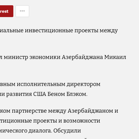
rest
циальные инвестиционные проекты между
сал министр экономики Азербайджана Микаил
 главным исполнительным директором
и развития США Беном Блэком.
ческом партнерстве между Азербайджаном и
тиционные проекты и возможности
мического диалога. Обсудили