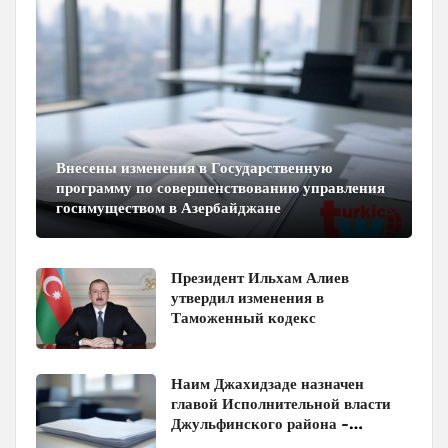
Внесены изменения в Государственную
программу по совершенствованию управления
госимуществом в Азербайджане
Президент Ильхам Алиев
утвердил изменения в
Таможенный кодекс
Наим Джахидзаде назначен
главой Исполнительной власти
Джульфинского района -
Распоряжение