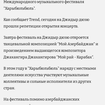
Международного музыкального фестиваля
"Харыбюльбюль".
Как сообщает Trend, сегодня на Джидыр дюзю
прошли репетиции открытия концерта.
Завтра фестиваль на Джидыр дюзю откроется
танцевальной композицией "Мой Азербайджан" и
произведением выдающегося композитора
Джахангира Джахангирова "Мой рай - Карабах".
В этом году в "Харыбюльбюль" наряду с местными
деятелями искусства участвуют музыкальные
коллективы и сольные исполнители из других
стран.
На фестиваль помимо азербайджанских