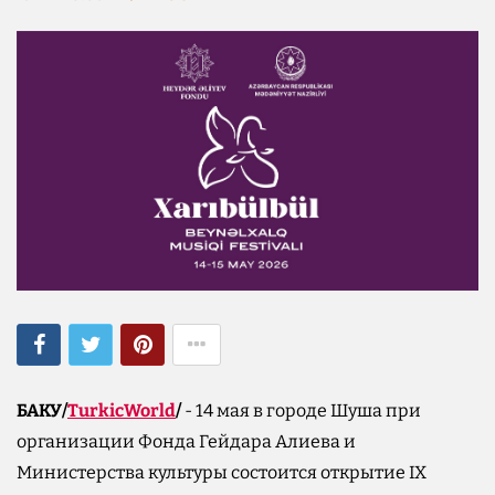
БАКУ/
TurkicWorld
/
- 14 мая в городе Шуша при
организации Фонда Гейдара Алиева и
Министерства культуры состоится открытие IX