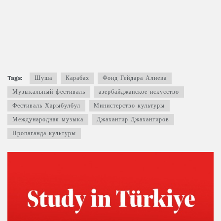
Tags:
Шуша
Карабах
Фонд Гейдара Алиева
Музыкальный фестиваль
азербайджанское искусство
Фестиваль Харыбулбул
Министерство культуры
Международная музыка
Джахангир Джахангиров
Пропаганда культуры