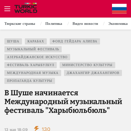
Тюркские страны
Политика
Видео новости
Экономика
ШУША
КАРАБАХ
ФОНД ГЕЙДАРА АЛИЕВА
МУЗЫКАЛЬНЫЙ ФЕСТИВАЛЬ
АЗЕРБАЙДЖАНСКОЕ ИСКУССТВО
ФЕСТИВАЛЬ ХАРЫБУЛБУЛ
МИНИСТЕРСТВО КУЛЬТУРЫ
МЕЖДУНАРОДНАЯ МУЗЫКА
ДЖАХАНГИР ДЖАХАНГИРОВ
ПРОПАГАНДА КУЛЬТУРЫ
В Шуше начинается
Международный музыкальный
фестиваль "Харыбюльбюль"
130
13 мая 18:09