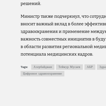
решений.
Министр также подчеркнул, что сотруд
вносит важный вклад в более эффекти
здравоохранения и применение междун
важность совместных инициатив в буд
в области развития региональной мед
потенциала медицинских кадров.
Tags:
Азербайджан
Теймур Мусаев
АБР
Здра
Цифровое здравоохранение