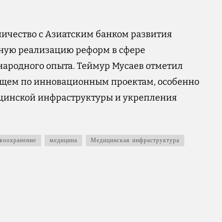
ничество с Азиатским банком развития
вную реализацию реформ в сфере
ародного опыта. Теймур Мусаев отметил
ущем по инновационным проектам, особенно
ицинской инфраструктуры и укрепления
воохранение
медицина
Медицинская инфраструктура