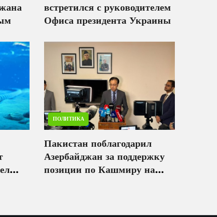
джана
встретился с руководителем
ым
Офиса президента Украины
ПОЛИТИКА
Пакистан поблагодарил
т
Азербайджан за поддержку
ел
позиции по Кашмиру на
международных площадках