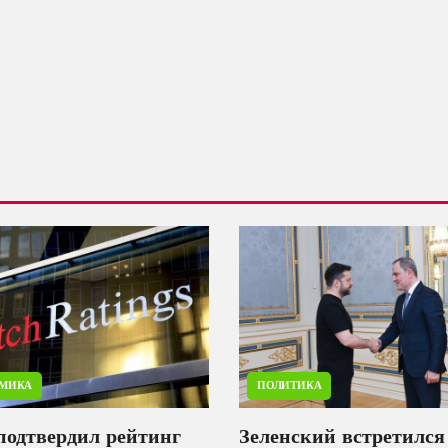
МИКА
ПОЛИТИКА
подтвердил рейтинг
Зеленский встретился