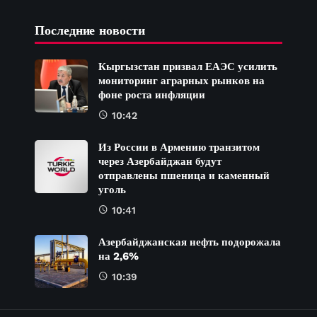
Последние новости
Кыргызстан призвал ЕАЭС усилить
мониторинг аграрных рынков на
фоне роста инфляции
10:42
Из России в Армению транзитом
через Азербайджан будут
отправлены пшеница и каменный
уголь
10:41
Азербайджанская нефть подорожала
на 2,6%
10:39