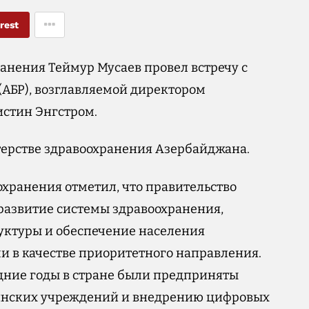
rest
анения Теймур Мусаев провел встречу с
(АБР), возглавляемой директором
истин Энгстром.
ерстве здравоохранения Азербайджана.
хранения отметил, что правительство
развитие системы здравоохранения,
ктуры и обеспечение населения
 в качестве приоритетного направления.
едние годы в стране были предприняты
нских учреждений и внедрению цифровых