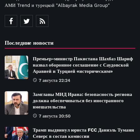
АМИ Trend и турецкой "Albayrak Media Group"
Последние новости
Премьер-министр Пакистана Шахбаз Шариф
назвал оборонное соглашение с Саудовской
Аравией и Турцией «историческим»
7 августа 22:24
Замглавы МИД Ирана: безопасность региона
должна обеспечиваться без иностранного
вмешательства
7 августа 20:50
Трамп выдвинул юриста FCC Даниэль Туманн
Северс в состав комиссии