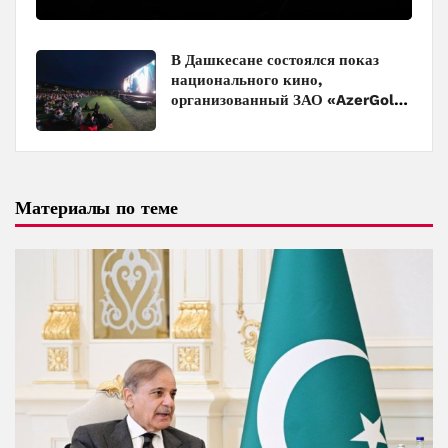
в кинотеатрах
В Дашкесане состоялся показ
национального кино,
организованный ЗАО «AzerGold»
и Baku Media Center
Материалы по теме