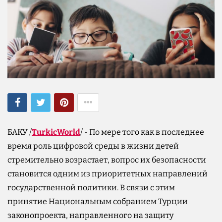
БАКУ /
TurkicWorld
/ - По мере того как в последнее
время роль цифровой среды в жизни детей
стремительно возрастает, вопрос их безопасности
становится одним из приоритетных направлений
государственной политики. В связи с этим
принятие Национальным собранием Турции
законопроекта, направленного на защиту