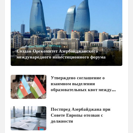
Создан Оргкомитет Азербайджанского
международного инвестиционного форума
Утверждено соглашение о
взаимном выделении
образовательных квот между
Азербайджаном и Таджикистаном
Постпред Азербайджана при
Совете Европы отозван с
должности