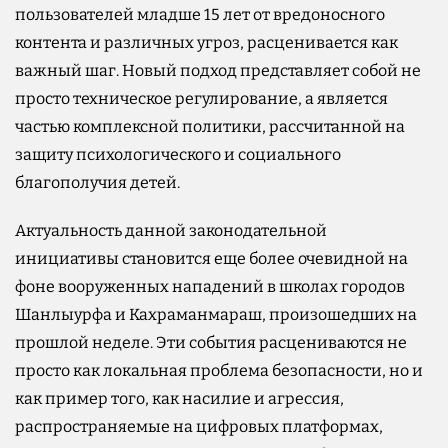
пользователей младше 15 лет от вредоносного
контента и различных угроз, расценивается как
важный шаг. Новый подход представляет собой не
просто техническое регулирование, а является
частью комплексной политики, рассчитанной на
защиту психологического и социального
благополучия детей.
Актуальность данной законодательной
инициативы становится еще более очевидной на
фоне вооруженных нападений в школах городов
Шанлыурфа и Кахраманмараш, произошедших на
прошлой неделе. Эти события расцениваются не
просто как локальная проблема безопасности, но и
как пример того, как насилие и агрессия,
распространяемые на цифровых платформах,