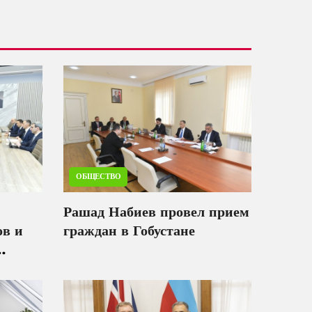
ОБЩЕСТВО
Рашад Набиев провел прием
ов и
граждан в Гобустане