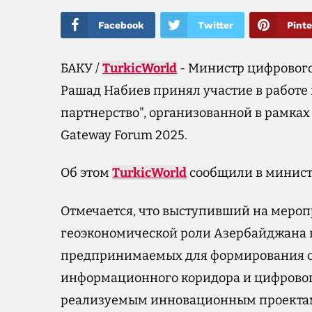
Facebook
Twitter
Pinte
БАКУ /
TurkicWorld
- Министр цифрового
Рашад Набиев принял участие в работе 
партнерство", организованной в рамках
Gateway Forum 2025.
Об этом
TurkicWorld
сообщили в министе
Отмечается, что выступивший на мероп
геоэкономической роли Азербайджана в 
предпринимаемых для формирования ст
информационного коридора и цифровог
реализуемым инновационным проектам 