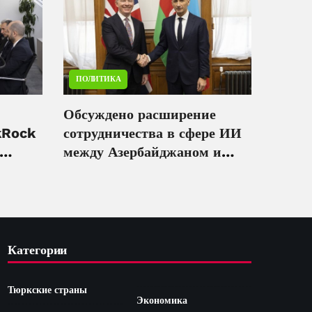
ПОЛИТИКА
Обсуждено расширение
kRock
сотрудничества в сфере ИИ
между Азербайджаном и
ую
Великобританией
Категории
Тюркские страны
Экономика