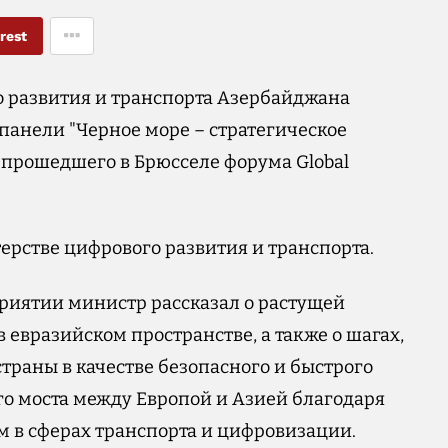
rest
 развития и транспорта Азербайджана
панели "Черное море – стратегическое
 прошедшего в Брюсселе форума Global
рстве цифрового развития и транспорта.
риятии министр рассказал о растущей
евразийском пространстве, а также о шагах,
раны в качестве безопасного и быстрого
о моста между Европой и Азией благодаря
в сферах транспорта и цифровизации.