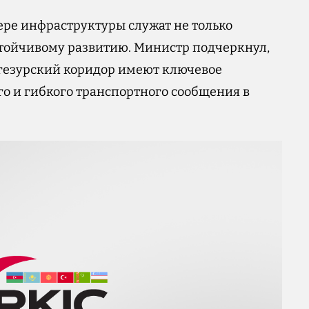
фере инфраструктуры служат не только
тойчивому развитию. Министр подчеркнул,
нгезурский коридор имеют ключевое
о и гибкого транспортного сообщения в