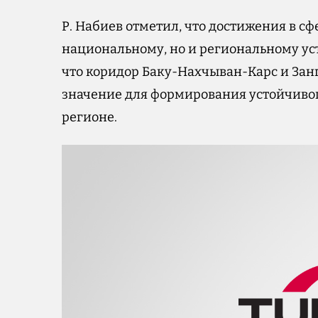
Р. Набиев отметил, что достижения в с
национальному, но и региональному ус
что коридор Баку-Нахчыван-Карс и За
значение для формирования устойчивог
регионе.