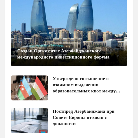
Создан Оргкомитет Азербайджанского
международного инвестиционного форума
Утверждено соглашение о
взаимном выделении
образовательных квот между
Азербайджаном и Таджикистаном
Постпред Азербайджана при
Совете Европы отозван с
должности