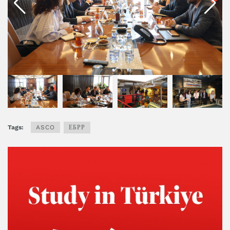
Tags:
ASCO
ЕБРР