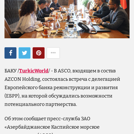
БАКУ /
TurkicWorld
/ - В ASCO, входящем в состав
AZCON Holding, состоялась встреча с делегацией
Европейского банка реконструкции и развития
(ЕБРР), на которой обсуждались возможности
потенциального партнерства.
Об этом сообщает пресс-служба ЗАО
«Азербайджанское Каспийское морское