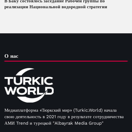
В Баку состоялось заседание Рабочей группы по
реализации Национальной водородной стратегии
О нас
Медиаплатформа «Тюркский мир» (Turkic.World) начала
свою деятельность в 2021 году в результате сотрудничества
АМИ Trend и турецкой "Albayrak Media Group"