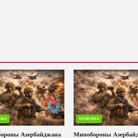
ИКА
ПОЛИТИКА
ороны Азербайджана
Минобороны Азербай