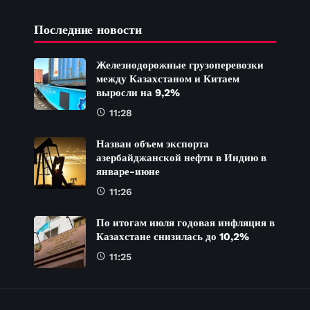
Последние новости
Железнодорожные грузоперевозки
между Казахстаном и Китаем
выросли на 9,2%
11:28
Назван объем экспорта
азербайджанской нефти в Индию в
январе-июне
11:26
По итогам июля годовая инфляция в
Казахстане снизилась до 10,2%
11:25