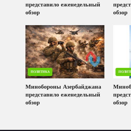
представило еженедельный
предс
обзор
обзор
ПОЛИТИКА
ПОЛИТ
Минобороны Азербайджана
Миноб
представило еженедельный
предс
обзор
обзор