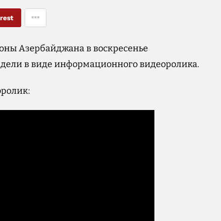
rest
роны Азербайджана в воскресенье
едели в виде информационного видеоролика.
оролик: