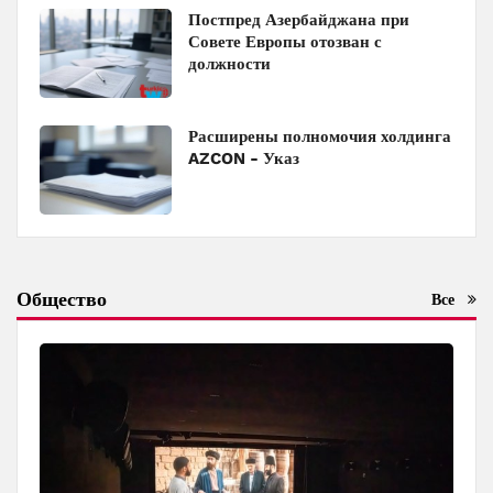
Постпред Азербайджана при
Совете Европы отозван с
должности
Расширены полномочия холдинга
AZCON - Указ
Общество
Все