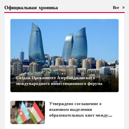
Официальная хроника
Все
Создан Оргкомитет Азербайджанского
международного инвестиционного форума
Утверждено соглашение о
взаимном выделении
образовательных квот между
Азербайджаном и Таджикистаном