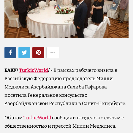
БАКУ/
TurkicWorld
/
- В рамках рабочего визита в
Российскую Федерацию председатель Милли
Меджлиса Азербайджана Сахиба Гафарова
посетила Генеральное консульство
Азербайджанской Республики в Санкт-Петербурге.
Об этом
TurkicWorld
сообщили в отделе по связям с
общественностью и прессой Милли Меджлиса.