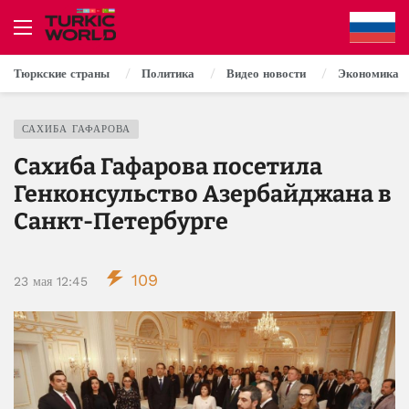
Тюркские страны
Политика
Видео новости
Экономика
САХИБА ГАФАРОВА
Сахиба Гафарова посетила
Генконсульство Азербайджана в
Санкт-Петербурге
109
23 мая 12:45