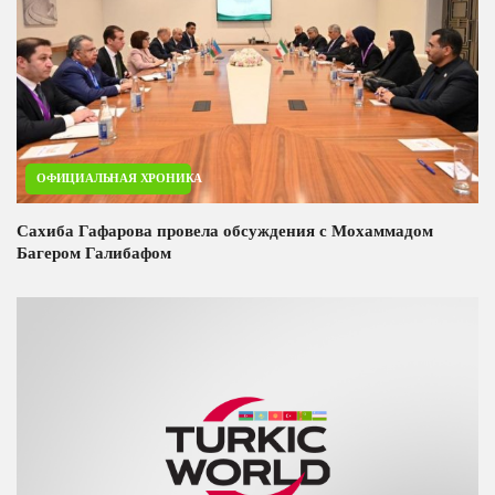
ОФИЦИАЛЬНАЯ ХРОНИКА
Сахиба Гафарова провела обсуждения с Мохаммадом
Багером Галибафом