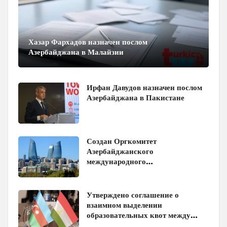
Хазар Фархадов назначен послом
Азербайджана в Малайзии
Ирфан Давудов назначен послом
Азербайджана в Пакистане
Создан Оргкомитет
Азербайджанского
международного
инвестиционного форума
Утверждено соглашение о
взаимном выделении
образовательных квот между
Азербайджаном и Таджикистаном