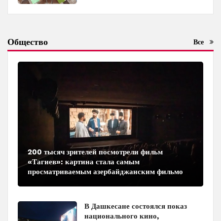
Общество
Все
200 тысяч зрителей посмотрели фильм
«Тагиев»: картина стала самым
просматриваемым азербайджанским фильмом
в кинотеатрах
В Дашкесане состоялся показ
национального кино,