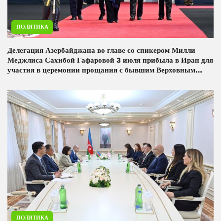
ПОЛИТИКА
Делегация Азербайджана во главе со спикером Милли
Меджлиса Сахибой Гафаровой 3 июля прибыла в Иран для
участия в церемонии прощания с бывшим Верховным
лидером Исламской Республики аятоллой Сейедом Али
Хаменеи.
ПОЛИТИКА