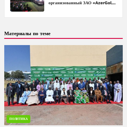
организованный ЗАО «AzerGold»
и Baku Media Center
Материалы по теме
ПОЛИТИКА