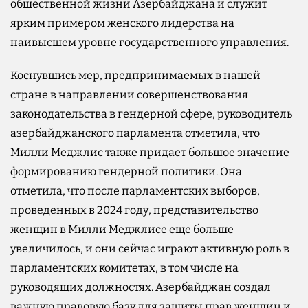
общественной жизни Азербайджана и служит
ярким примером женского лидерства на
наивысшем уровне государственного управления.
Коснувшись мер, предпринимаемых в нашей
стране в направлении совершенствования
законодательства в гендерной сфере, руководитель
азербайджанского парламента отметила, что
Милли Меджлис также придает большое значение
формированию гендерной политики. Она
отметила, что после парламентских выборов,
проведенных в 2024 году, представительство
женщин в Милли Меджлисе еще больше
увеличилось, и они сейчас играют активную роль в
парламентских комитетах, в том числе на
руководящих должностях. Азербайджан создал
важную правовую базу для защиты прав женщин и