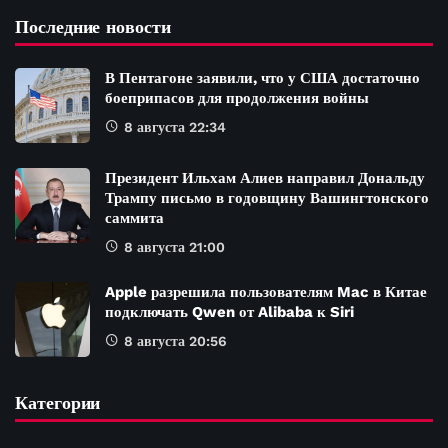
Последние новости
В Пентагоне заявили, что у США достаточно
боеприпасов для продолжения войны
8 августа 22:34
Президент Ильхам Алиев направил Дональду
Трампу письмо в годовщину Вашингтонского
саммита
8 августа 21:00
Apple разрешила пользователям Mac в Китае
подключать Qwen от Alibaba к Siri
8 августа 20:56
Категории