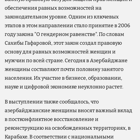
обеспечения равных возможностей на
законодательном уровне. Одним из ключевых
этапов в этом направлении стало принятие в 2006
году закона "О гендерном равенстве". По словам
Сахибы Гафаровой, этот закон создал правовую
основу для равных возможностей женщин и
мужчин по всей стране. Сегодня в Азербайджане
женщины составляют почти половину занятого
населения. Их участие в бизнесе, образовании,
науке и цифровой экономике неуклонно растет.
В выступлении также сообщалось, что
азербайджанские женщины вносят важный вклад
в постконфликтное восстановление и
реконструкцию на освобожденных территориях, в
Карабахе. В соответствии с национальными