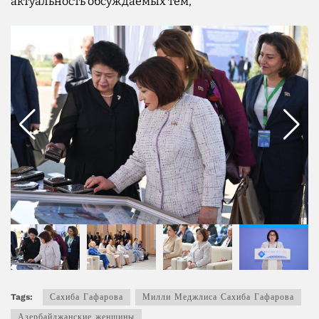
актуальность обсуждаемых тем,
Tags:
Сахиба Гафарова
Милли Меджлиса Сахиба Гафарова
Азербайджанские женщины