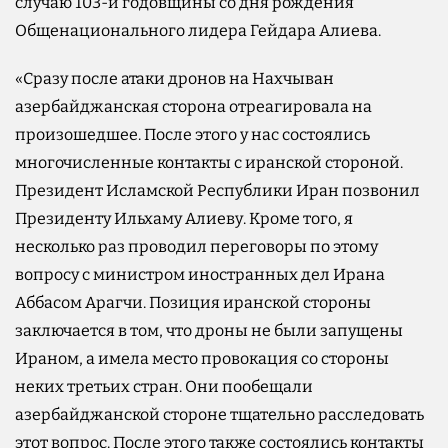
случаю 103-й годовщины со дня рождения
Общенационального лидера Гейдара Алиева.
«Сразу после атаки дронов на Нахчыван
азербайджанская сторона отреагировала на
произошедшее. После этого у нас состоялись
многочисленные контакты с иранской стороной.
Президент Исламской Республики Иран позвонил
Президенту Ильхаму Алиеву. Кроме того, я
несколько раз проводил переговоры по этому
вопросу с министром иностранных дел Ирана
Аббасом Арагчи. Позиция иранской стороны
заключается в том, что дроны не были запущены
Ираном, а имела место провокация со стороны
неких третьих стран. Они пообещали
азербайджанской стороне тщательно расследовать
этот вопрос. После этого также состоялись контакты