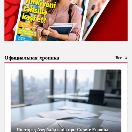
Официальная хроника
Все
Постпред Азербайджана при Совете Европы