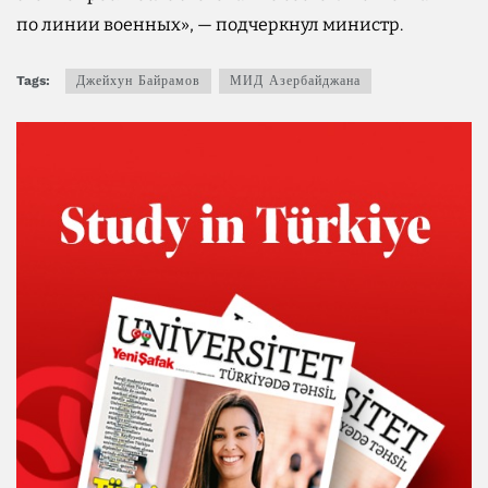
по линии военных», — подчеркнул министр.
Tags:
Джейхун Байрамов
МИД Азербайджана