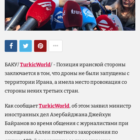
БАКУ/
TurkicWorld
/ - Позиция иранской стороны
заключается в том, что дроны не были запущены с
территории Ирана, а имела место провокация со
стороны неких третьих стран.
Как сообщает
TurkicWorld
, об этом заявил министр
иностранных дел Азербайджана Джейхун
Байрамов во время общения с журналистами при
посещении Аллеи почетного захоронения по