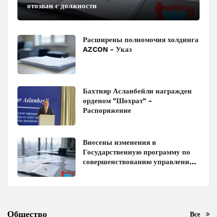
отозван с должности
Расширены полномочия холдинга
AZCON - Указ
Бахтияр Асланбейли награжден
орденом "Шохрат" -
Распоряжение
Внесены изменения в
Государственную программу по
совершенствованию управления
госимуществом в Азербайджане
Общество
Все