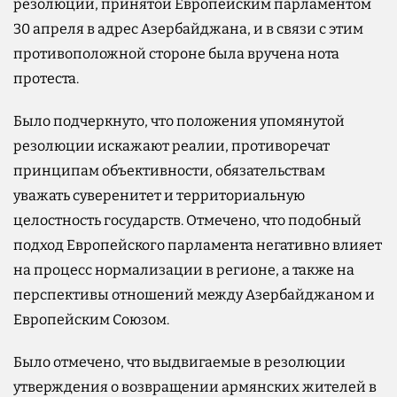
резолюции, принятой Европейским парламентом
30 апреля в адрес Азербайджана, и в связи с этим
противоположной стороне была вручена нота
протеста.
Было подчеркнуто, что положения упомянутой
резолюции искажают реалии, противоречат
принципам объективности, обязательствам
уважать суверенитет и территориальную
целостность государств. Отмечено, что подобный
подход Европейского парламента негативно влияет
на процесс нормализации в регионе, а также на
перспективы отношений между Азербайджаном и
Европейским Союзом.
Было отмечено, что выдвигаемые в резолюции
утверждения о возвращении армянских жителей в