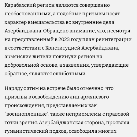
Карабахский регион являются совершенно
необоснованными, а подобные призывы носят
характер вмешательства во внутренние дела
Азербайджана. Обращено внимание, что, несмотря
на представленный в 2023 году план реинтеграции
в соответствии с Конституцией Азербайджана,
армянские жители покинули регион на
добровольной основе, а заявления, утверждающие
обратное, являются ошибочными.
Наряду с этим на встрече было отмечено, что
призывы к освобождению лиц армянского
происхождения, представляемых как
"военнопленные", также неприемлемы с правовой
точки зрения. Азербайджанская сторона, проявляя
гуманистический подход, освободила многих