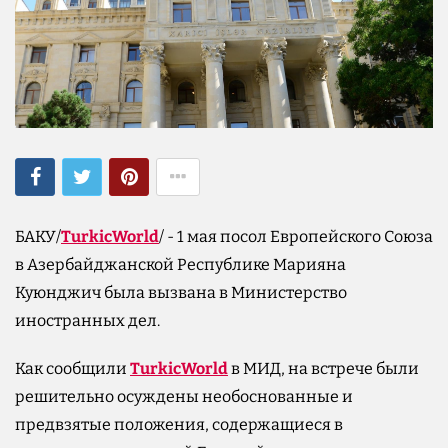
БАКУ/
TurkicWorld
/ - 1 мая посол Европейского Союза
в Азербайджанской Республике Марияна
Куюнджич была вызвана в Министерство
иностранных дел.
Как сообщили
TurkicWorld
в МИД, на встрече были
решительно осуждены необоснованные и
предвзятые положения, содержащиеся в