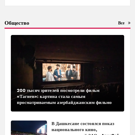
Общество
Все
200 тысяч зрителей посмотрели фильм
«Тагиев»: картина стала самым
просматриваемым азербайджанским фильмом
в кинотеатрах
В Дашкесане состоялся показ
национального кино,