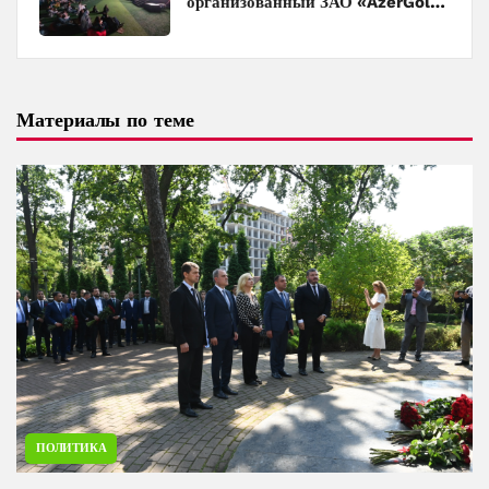
организованный ЗАО «AzerGold»
и Baku Media Center
Материалы по теме
ПОЛИТИКА