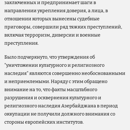
заключенных и предпринимает шаги в
направлении укрепления доверия, а лица, в
отношении которых вынесены судебные
приговоры, совершили ряд тяжких преступлений,
включая терроризм, диверсии и военные
преступления.
Было подчеркнуто, что утверждения об
"уничтожении культурного и религиозного
наследия" являются совершенно необоснованными
и неприемлемыми. Наряду с этим обращено
внимание на то, что факты масштабного
разрушения и осквернения культурного и
религиозного наследия Азербайджана в период
оккупации не получили должного внимания со
стороны европейских институтов.