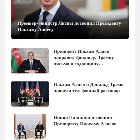
Премьер-министр Литвы позвонил Президенту
Ильхаму Алиеву
Президент Ильхам Алиев
направил Дональду Трампу
письмо в годовщину
Вашингтонского саммита
Ильхам Алиев и Дональд Трамп
провели телефонный разговор
Никол Пашинян позвонил
Президенту Ильхаму Алиеву