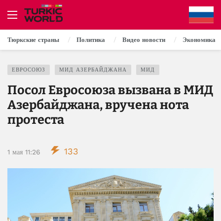
Тюркские страны
Политика
Видео новости
Экономика
ЕВРОСОЮЗ
МИД АЗЕРБАЙДЖАНА
МИД
Посол Евросоюза вызвана в МИД
Азербайджана, вручена нота
протеста
133
1 мая 11:26