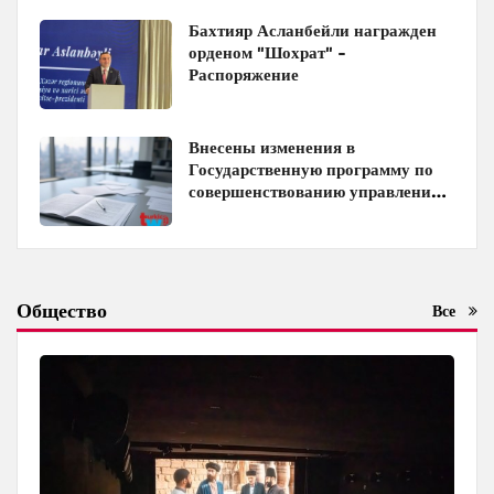
Бахтияр Асланбейли награжден
орденом "Шохрат" -
Распоряжение
Внесены изменения в
Государственную программу по
совершенствованию управления
госимуществом в Азербайджане
Общество
Все