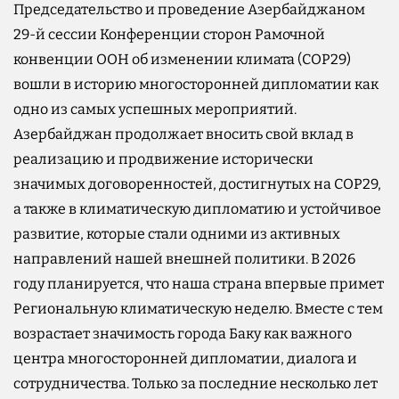
Председательство и проведение Азербайджаном
29-й сессии Конференции сторон Рамочной
конвенции ООН об изменении климата (COP29)
вошли в историю многосторонней дипломатии как
одно из самых успешных мероприятий.
Азербайджан продолжает вносить свой вклад в
реализацию и продвижение исторически
значимых договоренностей, достигнутых на COP29,
а также в климатическую дипломатию и устойчивое
развитие, которые стали одними из активных
направлений нашей внешней политики. В 2026
году планируется, что наша страна впервые примет
Региональную климатическую неделю. Вместе с тем
возрастает значимость города Баку как важного
центра многосторонней дипломатии, диалога и
сотрудничества. Только за последние несколько лет