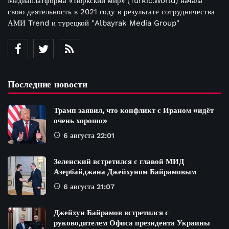
Медиаплатформа «Тюркский мир» (Turkic.World) начала
свою деятельность в 2021 году в результате сотрудничества
АМИ Trend и турецкой "Albayrak Media Group"
Последние новости
Трамп заявил, что конфликт с Ираном «идёт
очень хорошо»
6 августа 22:01
Зеленский встретился с главой МИД
Азербайджана Джейхуном Байрамовым
6 августа 21:07
Джейхун Байрамов встретился с
руководителем Офиса президента Украины