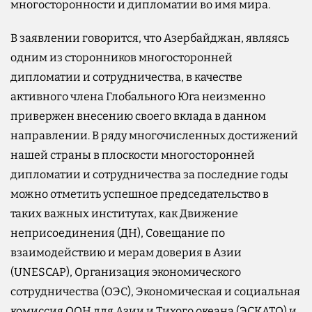
многосторонности и дипломатии во имя мира.
В заявлении говорится, что Азербайджан, являясь
одним из сторонников многосторонней
дипломатии и сотрудничества, в качестве
активного члена Глобального Юга неизменно
привержен внесению своего вклада в данном
направлении. В ряду многочисленных достижений
нашей страны в плоскости многосторонней
дипломатии и сотрудничества за последние годы
можно отметить успешное председательство в
таких важных институтах, как Движение
неприсоединения (ДН), Совещание по
взаимодействию и мерам доверия в Азии
(UNESCAP), Организация экономического
сотрудничества (ОЭС), Экономическая и социальная
комиссия ООН для Азии и Тихого океана (ЭСКАТО) и