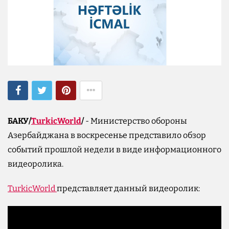
БАКУ/
TurkicWorld
/
- Министерство обороны
Азербайджана в воскресенье представило обзор
событий прошлой недели в виде информационного
видеоролика.
TurkicWorld
представляет данный видеоролик: