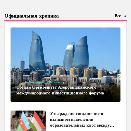
Официальная хроника
Все
Создан Оргкомитет Азербайджанского
международного инвестиционного форума
Утверждено соглашение о
взаимном выделении
образовательных квот между
Азербайджаном и Таджикистаном