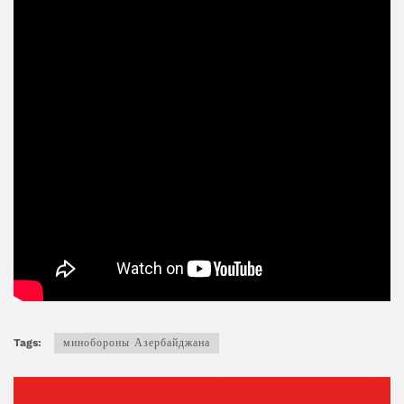
Tags:
минобороны Азербайджана