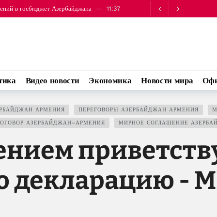
лений в госбюджет Азербайджана
11:37
зидента Сингапура
12:28
тика
Видео новости
Экономика
Новости мира
Офи
РБАЙДЖАН АРМЕНИЯ
ПЕРЕГОВОРЫ АЗЕРБАЙДЖАН АРМЕНИЯ
М
ОГОВОР АЗЕРБАЙДЖАН–АРМЕНИЯ
МИРНОЕ СОГЛАШЕНИЕ АЗЕРБА
ением приветств
ю декларацию - 