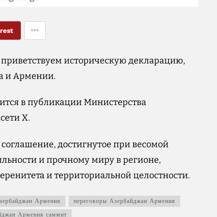
rest
м приветствуем историческую декларацию,
а и Армении.
орится в публикации Министерства
сети X.
о соглашение, достигнутое при весомой
ильности и прочному миру в регионе,
еренитета и территориальной целостности.
ербайджан Армения
переговоры Азербайджан Армения
джан Армения саммит