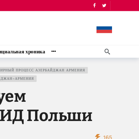
циальная хроника
ИРНЫЙ ПРОЦЕСС АЗЕРБАЙДЖАН АРМЕНИЯ
ЙДЖАН–АРМЕНИЯ
уем
МИД Польши
165