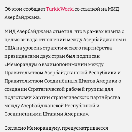
Об этом сообщает
TurkicWorld
со ссылкой на МИД
Азербайджана.
МИД Азербайджана отметил, что в рамках визита с
целью вывода отношений между Азербайджаном и
США на уровень стратегического партнёрства
президентами двух стран был подписан
«Меморандум о взаимопонимании между
Правительством Азербайджанской Республики и
Правительством Соединённых Штатов Америки о
создании Стратегической рабочей группы для
подготовки Хартии стратегического партнёрства
между Азербайджанской Республикой и
Соединёнными Штатами Америки».
Согласно Меморандуму, предусматривается