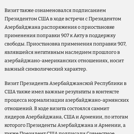
Визит также ознаменовался подписанием
Президентом США в ходе встречи с Президентом
Азербайджана распоряжения о приостановке
применения поправки 907 к Акту в поддержку
свободы. Приостановка применения поправки 907,
являвшейся негативным наследием прошлого в
азербайджано-американских отношениях, носит
важный символический характер.
Визит Президента Азербайджанской Республики в
США также имел важные результаты в контексте
процесса нормализации азербайджано-армянских
отношений. В ходе визита состоялся саммит
лидеров Азербайджана, США и Армении, по итогам
которого Президенты Азербайджана и Армении, а
также Президент США подписали Совместное