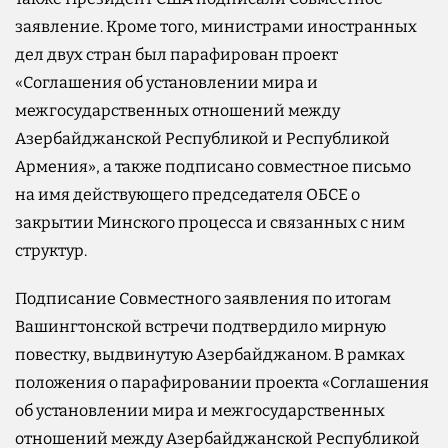
заявление. Кроме того, министрами иностранных
дел двух стран был парафирован проект
«Соглашения об установлении мира и
межгосударственных отношений между
Азербайджанской Республикой и Республикой
Армения», а также подписано совместное письмо
на имя действующего председателя ОБСЕ о
закрытии Минского процесса и связанных с ним
структур.
Подписание Совместного заявления по итогам
Вашингтонской встречи подтвердило мирную
повестку, выдвинутую Азербайджаном. В рамках
положения о парафировании проекта «Соглашения
об установлении мира и межгосударственных
отношений между Азербайджанской Республикой