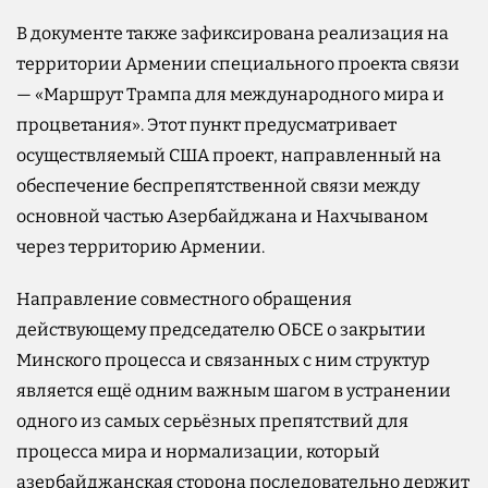
В документе также зафиксирована реализация на
территории Армении специального проекта связи
— «Маршрут Трампа для международного мира и
процветания». Этот пункт предусматривает
осуществляемый США проект, направленный на
обеспечение беспрепятственной связи между
основной частью Азербайджана и Нахчываном
через территорию Армении.
Направление совместного обращения
действующему председателю ОБСЕ о закрытии
Минского процесса и связанных с ним структур
является ещё одним важным шагом в устранении
одного из самых серьёзных препятствий для
процесса мира и нормализации, который
азербайджанская сторона последовательно держит