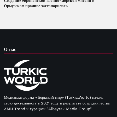
Создание европейской военно-морской миссии в
Ормузском проливе застопорилось
О нас
Медиаплатформа «Тюркский мир» (Turkic.World) начала
свою деятельность в 2021 году в результате сотрудничества
АМИ Trend и турецкой "Albayrak Media Group"