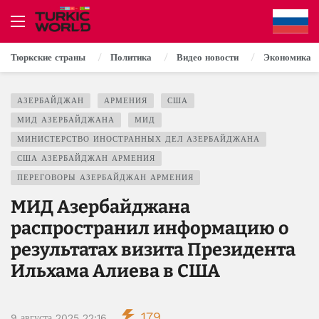
Тюркские страны
Политика
Видео новости
Экономика
АЗЕРБАЙДЖАН
АРМЕНИЯ
США
МИД АЗЕРБАЙДЖАНА
МИД
МИНИСТЕРСТВО ИНОСТРАННЫХ ДЕЛ АЗЕРБАЙДЖАНА
США АЗЕРБАЙДЖАН АРМЕНИЯ
ПЕРЕГОВОРЫ АЗЕРБАЙДЖАН АРМЕНИЯ
МИД Азербайджана
распространил информацию о
результатах визита Президента
Ильхама Алиева в США
179
9 августа 2025 22:16