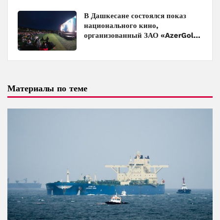
В Дашкесане состоялся показ
национального кино,
организованный ЗАО «AzerGold»
и Baku Media Center
Материалы по теме