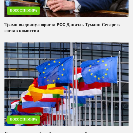
НОВОСТИ МИРА
Трамп выдвинул юриста FCC Даниэль Туманн Северс в
состав комиссии
НОВОСТИ МИРА