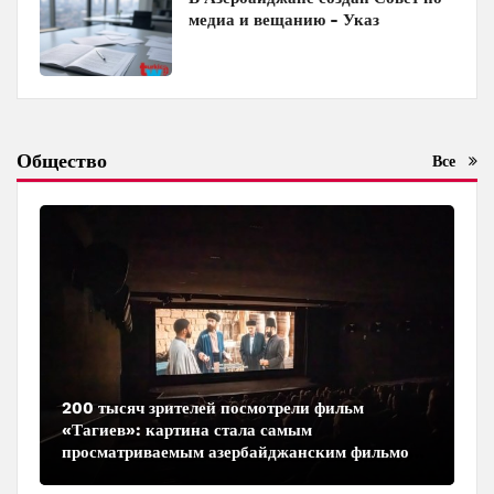
медиа и вещанию - Указ
Общество
Все
200 тысяч зрителей посмотрели фильм
«Тагиев»: картина стала самым
просматриваемым азербайджанским фильмом
в кинотеатрах