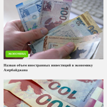
ЭКОНОМИКА
Назван объем иностранных инвестиций в экономику
Азербайджана