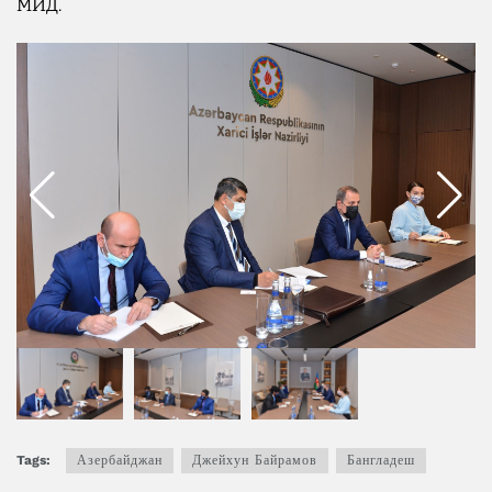
МИД.
Tags:
Азербайджан
Джейхун Байрамов
Бангладеш