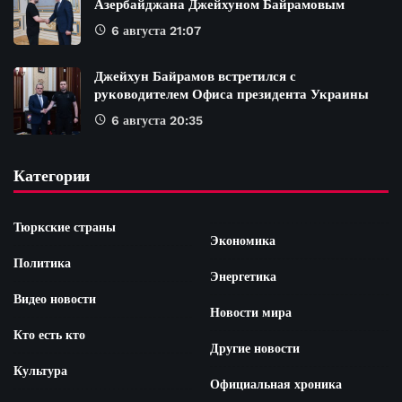
Азербайджана Джейхуном Байрамовым
6 августа 21:07
Джейхун Байрамов встретился с
руководителем Офиса президента Украины
6 августа 20:35
Категории
Тюркские страны
Экономика
Политика
Энергетика
Видео новости
Новости мира
Кто есть кто
Другие новости
Культура
Официальная хроника