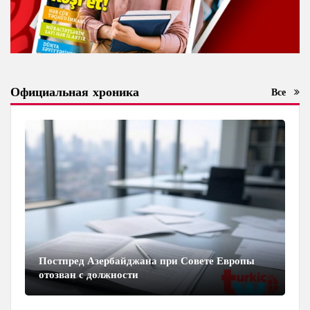
Официальная хроника
Все
Постпред Азербайджана при Совете Европы
отозван с должности