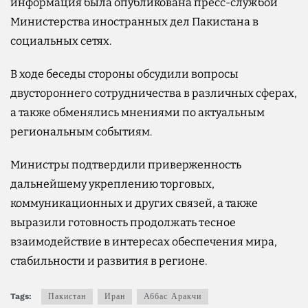
информация была опубликована пресс-службой
Министерства иностранных дел Пакистана в
социальных сетях.
В ходе беседы стороны обсудили вопросы
двустороннего сотрудничества в различных сферах,
а также обменялись мнениями по актуальным
региональным событиям.
Министры подтвердили приверженность
дальнейшему укреплению торговых,
коммуникационных и других связей, а также
выразили готовность продолжать тесное
взаимодействие в интересах обеспечения мира,
стабильности и развития в регионе.
Tags:
Пакистан
Иран
Аббас Аракчи