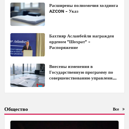
Расширены полномочия холдинга
AZCON - Указ
Бахтияр Асланбейли награжден
орденом "Шохрат" -
Распоряжение
Внесены изменения в
Государственную программу по
совершенствованию управления
госимуществом в Азербайджане
Общество
Все