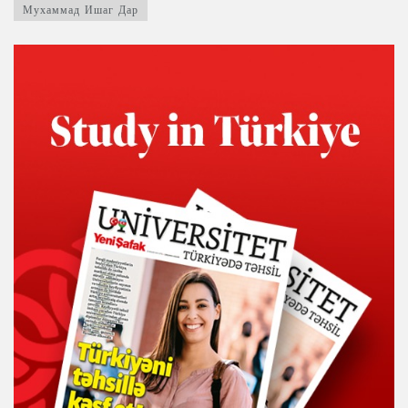
Мухаммад Ишаг Дар