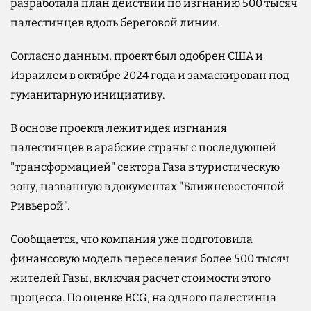
разработала план действий по изгнанию 500 тысяч
палестинцев вдоль береговой линии.
Согласно данным, проект был одобрен США и
Израилем в октябре 2024 года и замаскирован под
гуманитарную инициативу.
В основе проекта лежит идея изгнания
палестинцев в арабские страны с последующей
"трансформацией" сектора Газа в туристическую
зону, названную в документах "Ближневосточной
Ривьерой".
Сообщается, что компания уже подготовила
финансовую модель переселения более 500 тысяч
жителей Газы, включая расчет стоимости этого
процесса. По оценке BCG, на одного палестинца