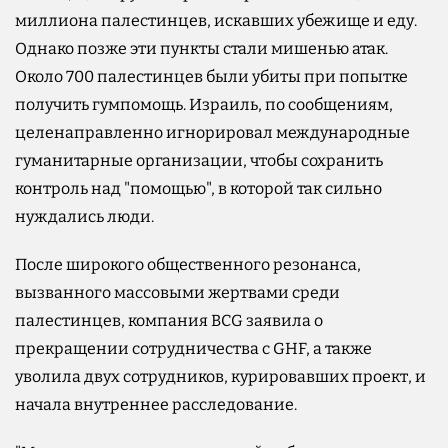
миллиона палестинцев, искавших убежище и еду.
Однако позже эти пункты стали мишенью атак.
Около 700 палестинцев были убиты при попытке
получить гумпомощь. Израиль, по сообщениям,
целенаправленно игнорировал международные
гуманитарные организации, чтобы сохранить
контроль над "помощью", в которой так сильно
нуждались люди.
После широкого общественного резонанса,
вызванного массовыми жертвами среди
палестинцев, компания BCG заявила о
прекращении сотрудничества с GHF, а также
уволила двух сотрудников, курировавших проект, и
начала внутреннее расследование.