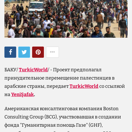
БАКУ/
TurkicWorld
/ - Проект предполагал
принудительное перемещение палестинцев в
арабские страны, передает
TurkicWorld
со ссылкой
на
YeniŞafak
.
Американская консалтинговая компания Boston
Consulting Group (BCG), участвовавшая в создании
фонда "Гуманитарная помощь Газе" (GHF),