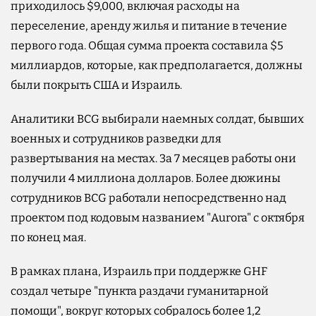
приходилось $9,000, включая расходы на
переселение, аренду жилья и питание в течение
первого года. Общая сумма проекта составила $5
миллиардов, которые, как предполагается, должны
были покрыть США и Израиль.
Аналитики BCG выбирали наемных солдат, бывших
военных и сотрудников разведки для
развертывания на местах. За 7 месяцев работы они
получили 4 миллиона долларов. Более дюжины
сотрудников BCG работали непосредственно над
проектом под кодовым названием "Aurora" с октября
по конец мая.
В рамках плана, Израиль при поддержке GHF
создал четыре "пункта раздачи гуманитарной
помощи", вокруг которых собралось более 1,2