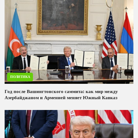
ПОЛИТИКА
Год после Вашингтонского саммита: как мир между
Азербайджаном и Арменией меняет Южный Кавказ