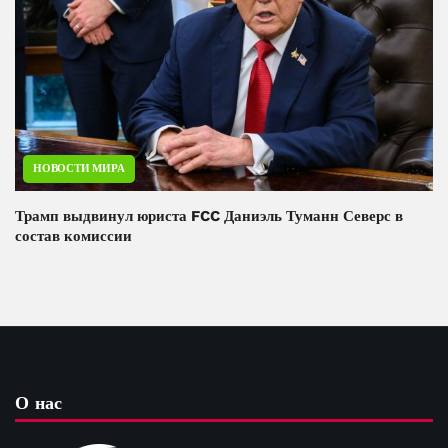
НОВОСТИ МИРА
Трамп выдвинул юриста FCC Даниэль Туманн Северс в
состав комиссии
О нас