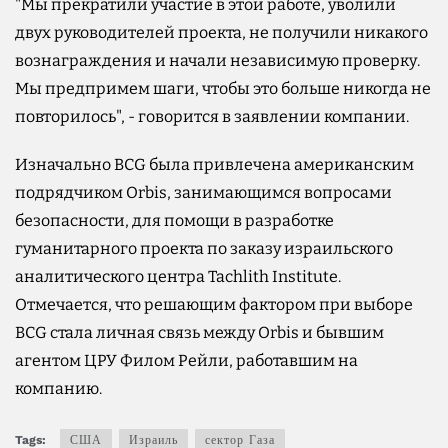
"Мы прекратили участие в этой работе, уволили
двух руководителей проекта, не получили никакого
вознаграждения и начали независимую проверку.
Мы предпримем шаги, чтобы это больше никогда не
повторилось", - говорится в заявлении компании.
Изначально BCG была привлечена американским
подрядчиком Orbis, занимающимся вопросами
безопасности, для помощи в разработке
гуманитарного проекта по заказу израильского
аналитического центра Tachlith Institute.
Отмечается, что решающим фактором при выборе
BCG стала личная связь между Orbis и бывшим
агентом ЦРУ Филом Рейли, работавшим на
компанию.
Tags:
США
Израиль
сектор Газа