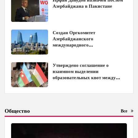
Азербайджана в Пакистане
Создан Оргкомитет
Азербайджанского
международного
инвестиционного форума
Утверждено соглашение о
взаимном выделении
образовательных квот между
Азербайджаном и Таджикистаном
Общество
Все