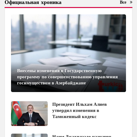
Официальная хроника
Все
Внесены изменения в Государственную
программу по совершенствованию управления
госимуществом в Азербайджане
Президент Ильхам Алиев
утвердил изменения в
Таможенный кодекс
Наим Джахидзаде назначен