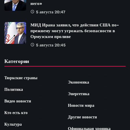
него»
5 августа 20:47
МИД Ирана заявил, что действия США по-
прежнему могут угрожать безопасности в
Ормузском проливе
5 августа 20:45
Категории
Тюркские страны
Экономика
Политика
Энергетика
Видео новости
Новости мира
Кто есть кто
Другие новости
Культура
Официальная хроника