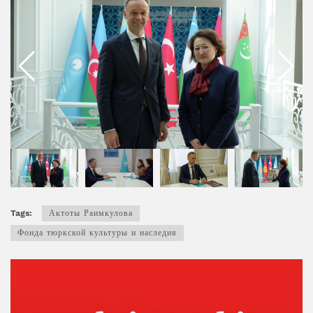
Tags:
Актоты Раимкулова
Фонда тюркской культуры и наследия