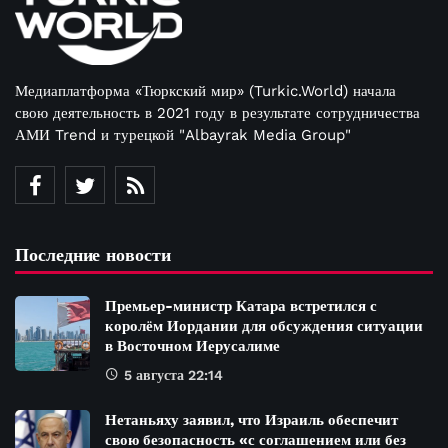
Медиаплатформа «Тюркский мир» (Turkic.World) начала
свою деятельность в 2021 году в результате сотрудничества
АМИ Trend и турецкой "Albayrak Media Group"
Последние новости
Премьер-министр Катара встретился с
королём Иордании для обсуждения ситуации
в Восточном Иерусалиме
5 августа 22:14
Нетаньяху заявил, что Израиль обеспечит
свою безопасность «с соглашением или без