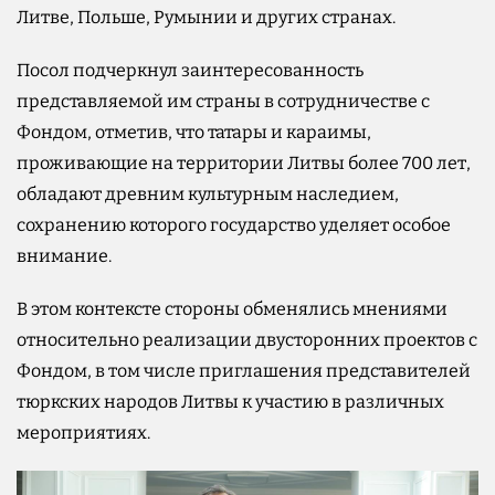
Литве, Польше, Румынии и других странах.
Посол подчеркнул заинтересованность
представляемой им страны в сотрудничестве с
Фондом, отметив, что татары и караимы,
проживающие на территории Литвы более 700 лет,
обладают древним культурным наследием,
сохранению которого государство уделяет особое
внимание.
В этом контексте стороны обменялись мнениями
относительно реализации двусторонних проектов с
Фондом, в том числе приглашения представителей
тюркских народов Литвы к участию в различных
мероприятиях.