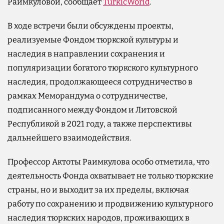
Раимкуловой, сообщает
TurkicWorld
.
В ходе встречи были обсуждены проекты,
реализуемые Фондом тюркской культуры и
наследия в направлении сохранения и
популяризации богатого тюркского культурного
наследия, продолжающееся сотрудничество в
рамках Меморандума о сотрудничестве,
подписанного между Фондом и Литовской
Республикой в 2021 году, а также перспективы
дальнейшего взаимодействия.
Профессор Актоты Раимкулова особо отметила, что
деятельность Фонда охватывает не только тюркские
страны, но и выходит за их пределы, включая
работу по сохранению и продвижению культурного
наследия тюркских народов, проживающих в