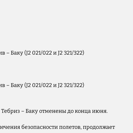
 – Баку (J2 021/022 и J2 321/322)
 – Баку (J2 021/022 и J2 321/322)
 Тебриз – Баку отменены до конца июня.
печения безопасности полетов, продолжает