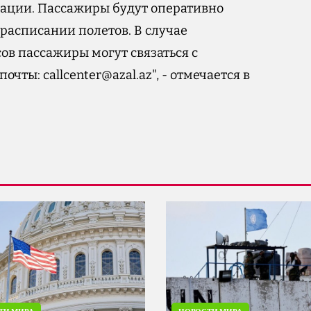
уации. Пассажиры будут оперативно
расписании полетов. В случае
в пассажиры могут связаться с
 почты:
callcenter@azal.az
", - отмечается в