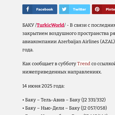
Facebook
Twitter
Pinte
БАКУ /
TurkicWorld
/ - В связи с послед
закрытием воздушного пространства р
авиакомпании Azerbaijan Airlines (AZAL)
года.
Как сообщает в субботу
Trend
со ссылко
нижеприведенных направлениях.
14 июня 2025 года:
• Баку – Тель-Авив – Баку (J2 331/332)
• Баку – Нью-Дели – Баку (J2 057/058)