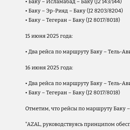
• Баку – Исламабад – Баку (J2 143/144)
• Баку – Эр-Рияд – Баку (J2 8203/8204)
• Баку – Тегеран – Баку (J2 8017/8018)
15 июня 2025 года:
• Два рейса по маршруту Баку – Тель-Авив
16 июня 2025 года:
• Два рейса по маршруту Баку – Тель-Авив
• Баку – Тегеран – Баку (J2 8017/8018)
Отметим, что рейсы по маршруту Баку –
"AZAL, руководствуясь принципом обес