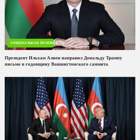
ОФИЦИАЛЬНАЯ ХРОНИКА
Президент Ильхам Алиев направил Дональду Трампу
письмо в годовщину Вашингтонского саммита