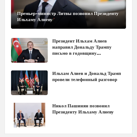
Премьер-министр Литвы позвонил Президенту
Ильхаму Алиеву
Президент Ильхам Алиев
направил Дональду Трампу
письмо в годовщину
Вашингтонского саммита
Ильхам Алиев и Дональд Трамп
провели телефонный разговор
Никол Пашинян позвонил
Президенту Ильхаму Алиеву