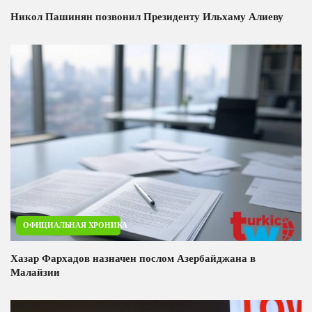
Никол Пашинян позвонил Президенту Ильхаму Алиеву
ОФИЦИАЛЬНАЯ ХРОНИКА
Хазар Фархадов назначен послом Азербайджана в
Малайзии