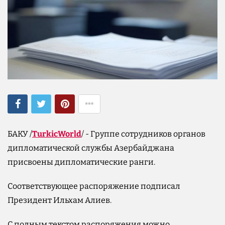
БАКУ /
TurkicWorld
/ - Группе сотрудников органов
дипломатической службы Азербайджана
присвоены дипломатические ранги.
Соответствующее распоряжение подписал
Президент Ильхам Алиев.
С полным текстом распоряжения можно