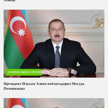
ОФИЦИАЛЬНАЯ ХРОНИКА
Президент Ильхам Алиев поблагодарил Масуда
Пезешкиана