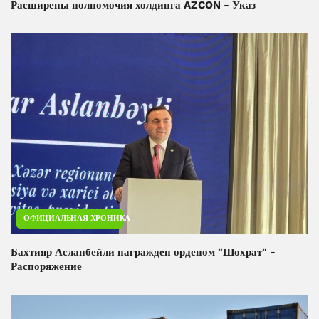
Расширены полномочия холдинга AZCON - Указ
ОФИЦИАЛЬНАЯ ХРОНИКА
Бахтияр Асланбейли награжден орденом "Шохрат" -
Распоряжение