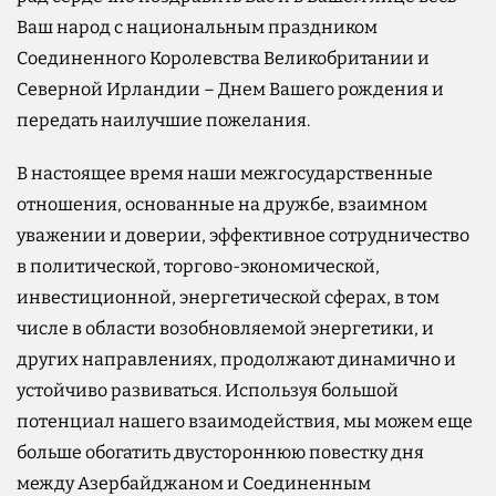
Ваш народ с национальным праздником
Соединенного Королевства Великобритании и
Северной Ирландии – Днем Вашего рождения и
передать наилучшие пожелания.
В настоящее время наши межгосударственные
отношения, основанные на дружбе, взаимном
уважении и доверии, эффективное сотрудничество
в политической, торгово-экономической,
инвестиционной, энергетической сферах, в том
числе в области возобновляемой энергетики, и
других направлениях, продолжают динамично и
устойчиво развиваться. Используя большой
потенциал нашего взаимодействия, мы можем еще
больше обогатить двустороннюю повестку дня
между Азербайджаном и Соединенным