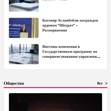
Бахтияр Асланбейли награжден
орденом "Шохрат" -
Распоряжение
Внесены изменения в
Государственную программу по
совершенствованию управления
госимуществом в Азербайджане
Общество
Все