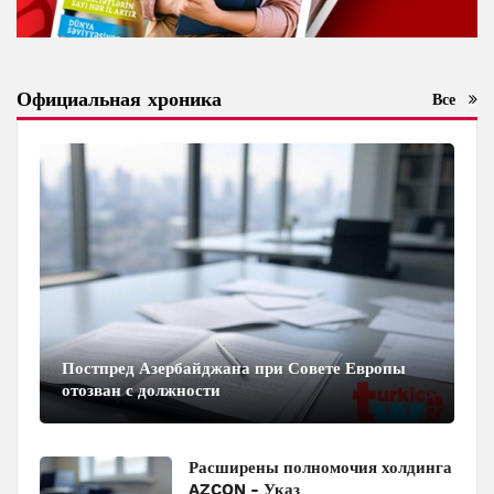
Официальная хроника
Все
Постпред Азербайджана при Совете Европы
отозван с должности
Расширены полномочия холдинга
AZCON - Указ