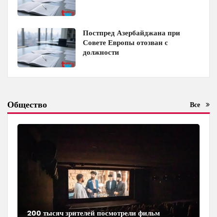
Постпред Азербайджана при
Совете Европы отозван с
должности
Общество
Все
200 тысяч зрителей посмотрели фильм