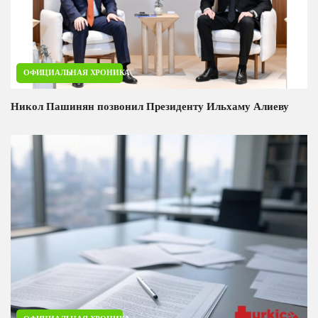
ОФИЦИАЛЬНАЯ ХРОНИКА
Никол Пашинян позвонил Президенту Ильхаму Алиеву