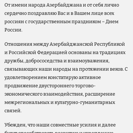
От имени народа Азербайджана и от себя лично
сердечно поздравляю Вас и в Вашем лице вcех
россиян с государственным праздником – Днем
России.
Отношения между Азербайджанской Республикой
и Российской Федерацией основаны на традициях
дружбы, добрососедства и взаимоуважения,
связывающих наши народы на протяжении веков. С
удовлетворением констатирую активное
продвижение двустороннего торгово-
экономического взаимодействия, расширение
межрегиональных и культурно-гуманитарных
связей.
Убежден, что наши совместные усилия и далее