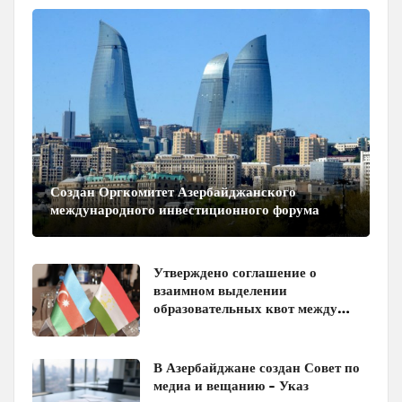
Создан Оргкомитет Азербайджанского
международного инвестиционного форума
Утверждено соглашение о
взаимном выделении
образовательных квот между
Азербайджаном и Таджикистаном
В Азербайджане создан Совет по
медиа и вещанию - Указ