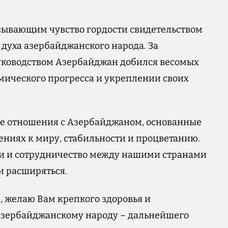
зывающим чувство гордости свидетельством
духа азербайджанского народа. За
ководством Азербайджан добился весомых
мического прогресса и укреплении своих
е отношения с Азербайджаном, основанные
ниях к миру, стабильности и процветанию.
зи и сотрудничество между нашими странами
и расширяться.
, желаю Вам крепкого здоровья и
азербайджанскому народу – дальнейшего