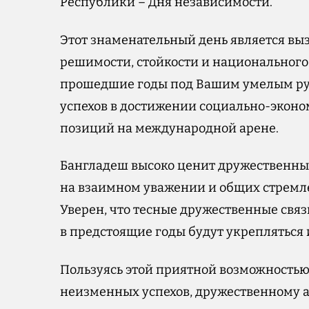
Республики – Дня независимости.
Этот знаменательный день является вы
решимости, стойкости и национального 
прошедшие годы под Вашим умелым ру
успехов в достижении социально-эконо
позиций на международной арене.
Бангладеш высоко ценит дружественны
на взаимном уважении и общих стремле
Уверен, что тесные дружественные свя
в предстоящие годы будут укрепляться 
Пользуясь этой приятной возможностью
неизменных успехов, дружественному 