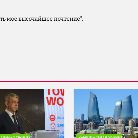
ть мое высочайшее почтение".
АЛЬНАЯ ХРОНИКА
ОФИЦИАЛЬНАЯ ХРОНИКА