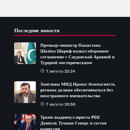
ЮНЕСКО
Последние новости
Премьер-министр Пакистана
Шахбаз Шариф назвал оборонное
соглашение с Саудовской Аравией и
Турцией «историческим»
7 августа 22:24
Замглавы МИД Ирана: безопасность
региона должна обеспечиваться без
иностранного вмешательства
7 августа 20:50
Трамп выдвинул юриста FCC
Даниэль Туманн Северс в состав
комиссии