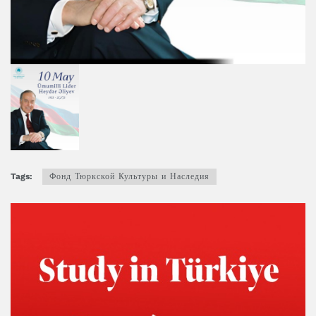
Tags:
Фонд Тюркской Культуры и Наследия