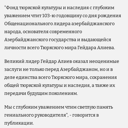
"Фонд тюркской культуры и наследия с глубоким
уважением чтит 103-ю годовщину со дня рождения
Общенационального лидера азербайджанского
народа, основателя современного
Азербайджанского государства и выдающейся
личности всего Тюркского мира Гейдара Алиева.
Великий лидер Гейдар Алиев оказал неоценимые
заслуги не только перед Азербайджаном, но и в
деле единства всего Тюркского мира, сохранения
общей тюркской культуры и наследия, а также их
передачи будущим поколениям.
Мы с глубоким уважением чтим светлую память
гениального руководителя", - говорится в
публикации.