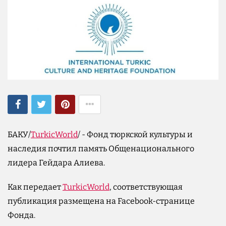
БАКУ/
TurkicWorld
/ - Фонд тюркской культуры и
наследия почтил память Общенационального
лидера Гейдара Алиева.
Как передает
TurkicWorld
, соответствующая
публикация размещена на Facebook-странице
Фонда.