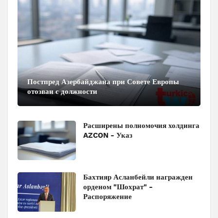
Постпред Азербайджана при Совете Европы
отозван с должности
Расширены полномочия холдинга
AZCON - Указ
Бахтияр Асланбейли награжден
орденом "Шохрат" -
Распоряжение