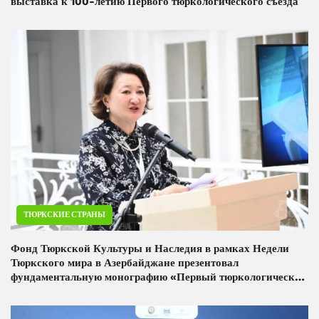
выставка к 100-летию Первого тюркологического съезда
ТЮРКСКИЕ СТРАНЫ
Фонд Тюркской Культуры и Наследия в рамках Недели
Тюркского мира в Азербайджане презентовал
фундаментальную монографию «Первый тюркологический
съезд»