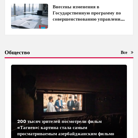
Внесены изменения в
Государственную программу по
совершенствованию управления
госимуществом в Азербайджане
Общество
Все
200 тысяч зрителей посмотрели фильм
«Тагиев»: картина стала самым
просматриваемым азербайджанским фильмом